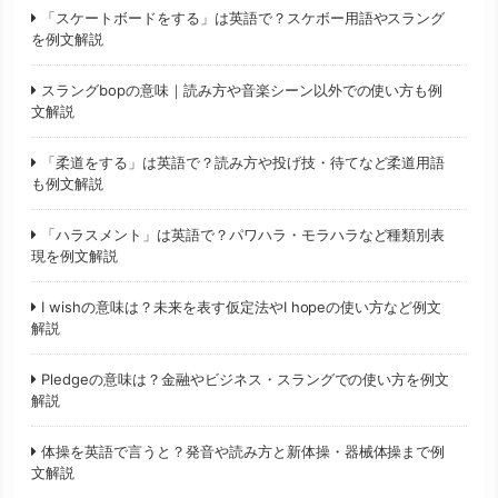
「スケートボードをする」は英語で？スケボー用語やスラング
を例文解説
スラングbopの意味｜読み方や音楽シーン以外での使い方も例
文解説
「柔道をする」は英語で？読み方や投げ技・待てなど柔道用語
も例文解説
「ハラスメント」は英語で？パワハラ・モラハラなど種類別表
現を例文解説
I wishの意味は？未来を表す仮定法やI hopeの使い方など例文
解説
Pledgeの意味は？金融やビジネス・スラングでの使い方を例文
解説
体操を英語で言うと？発音や読み方と新体操・器械体操まで例
文解説