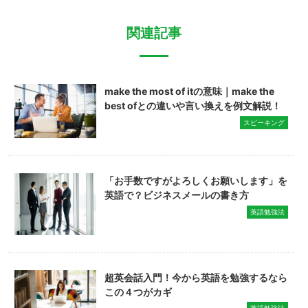
関連記事
make the most of itの意味｜make the
best ofとの違いや言い換えを例文解説！
スピーキング
「お手数ですがよろしくお願いします」を
英語で？ビジネスメールの書き方
英語勉強法
超英会話入門！今から英語を勉強するなら
この４つがカギ