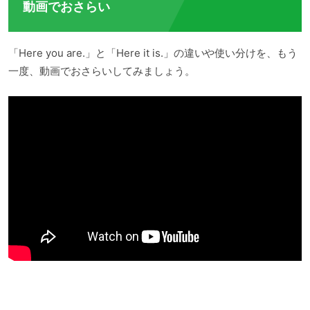
動画でおさらい
「Here you are.」と「Here it is.」の違いや使い分けを、もう
一度、動画でおさらいしてみましょう。