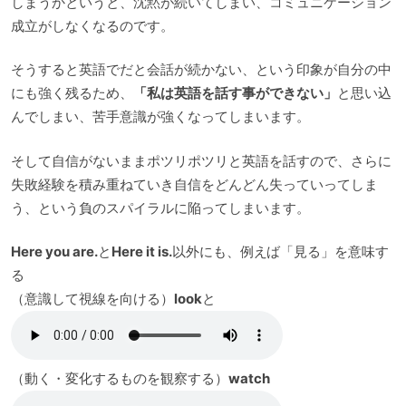
しまうかというと、沈黙が続いてしまい、コミュニケーション
成立がしなくなるのです。
そうすると英語でだと会話が続かない、という印象が自分の中
にも強く残るため、
「私は英語を話す事ができない」
と思い込
んでしまい、苦手意識が強くなってしまいます。
そして自信がないままポツリポツリと英語を話すので、さらに
失敗経験を積み重ねていき自信をどんどん失っていってしま
う、という負のスパイラルに陥ってしまいます。
Here you are.
と
Here it is.
以外にも、例えば「見る」を意味す
る
（意識して視線を向ける）
look
と
（動く・変化するものを観察する）
watch