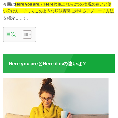
今回は
Here you are.
と
Here it is.
これら2つの表現の違いと使
い分け方、そしてこのような類似表現に対するアプローチ方法
を紹介します。
目次
Here you areとHere it isの違いは？