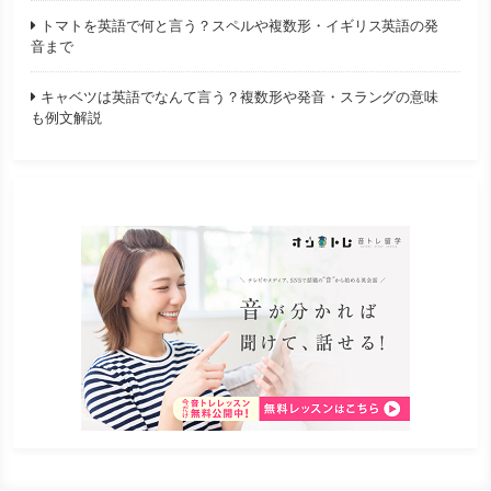
トマトを英語で何と言う？スペルや複数形・イギリス英語の発
音まで
キャベツは英語でなんて言う？複数形や発音・スラングの意味
も例文解説