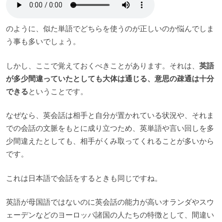
のように、似た単語でどちらを使うのが正しいのか悩んでしま
う事も多いでしょう。
しかし、ここで覚えておくべきことがあります。それは、
英語
が多少間違っていたとしても大体は通じる、意思の疎通は十分
できる
ということです。
なぜなら、英会話は相手と自分が置かれている状況や、それま
での会話の文脈をもとに成り立つため、英単語や言い回しを多
少間違えたとしても、相手がくみ取ってくれることが多いから
です。
これは日本語で会話をするときも同じですね。
英語が母国語ではないのに英会話の能力が高いオランダやスウ
ェーデンなどのヨーロッパ諸国の人たちの特徴として、間違い