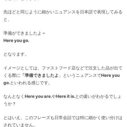
先ほどと同じように細かいニュアンスを日本語で表現してみる
と、
準備ができましたよ＝
Here you go.
となります。
イメージとしては、ファストフード店などで注文した品が出て
くる際に
「準備できましたよ
」というニュアンスで
Here you
go.
といわれる感じです。
なんとなく
Here you are.
や
Here it is.
との違いがわかるでしょ
うか？
とはいえ、このフレーズも日常会話では特に細かく使い分けは
されていません。