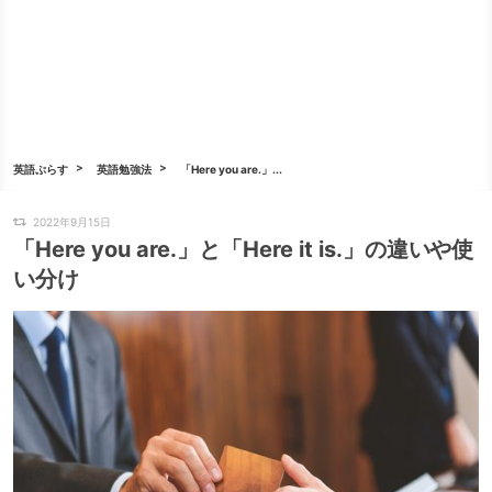
英語ぷらす
英語勉強法
「Here you are.」...
2022年9月15日
「Here you are.」と「Here it is.」の違いや使
い分け