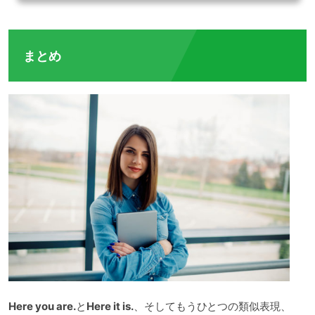
たらいいでしょうか？まず、辞書を引いて調べてみると、anywayという単語が出て
くると思います。文章の最後に、anywayをつけてあげることで、どうせ〇〇…とい
うニュアンスを表現することができます。ところが、このan...
まとめ
Here you are.
と
Here it is.
、そしてもうひとつの類似表現、