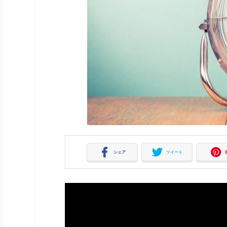
シェア
ツイート