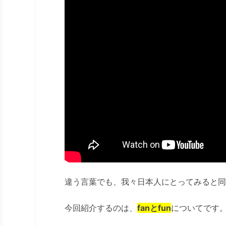
違う言葉でも、我々日本人にとってみると同
今回紹介するのは、
fanとfun
についてです