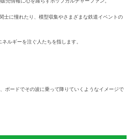
の販売情報に心を躍らすポップカルチャーファン。
機関士に憧れたり、模型収集やさまざまな鉄道イベントの
エネルギーを注ぐ人たちを指します。
、ボードでその波に乗って降りていくようなイメージで