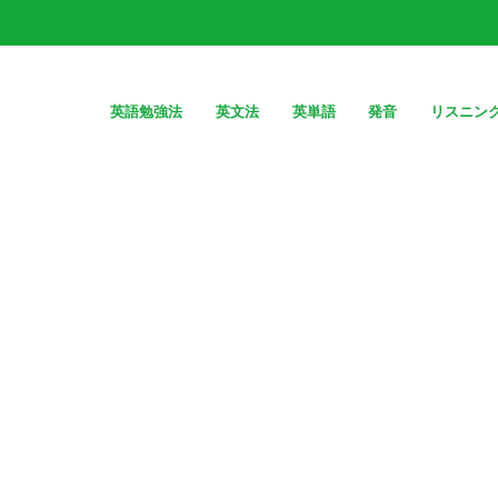
英語勉強法
英文法
英単語
発音
リスニン