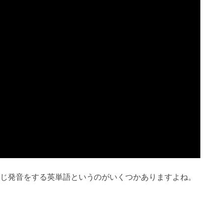
じ発音をする英単語というのがいくつかありますよね。
。