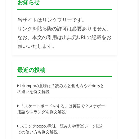
お知らせ
当サイトはリンクフリーです。
リンクを貼る際の許可は必要ありません。
なお、本文の引用は出典元URLの記載をお
願いいたします。
最近の投稿
triumphの意味は？読み方と覚え方やvictoryと
の違いを例文解説
「スケートボードをする」は英語で？スケボー
用語やスラングを例文解説
スラングbopの意味｜読み方や音楽シーン以外
での使い方も例文解説