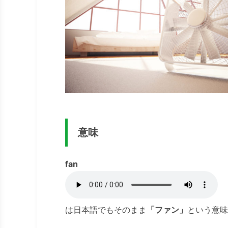
意味
fan
は日本語でもそのまま
「ファン」
という意味