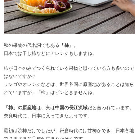
秋の果物の代名詞でもある
「柿」
。
日本では干し柿などにアレンジもしますね。
柿が日本のみでつくられている果物と思っている方も多いので
はないですか？
リンゴやオレンジなどは、世界各国に原産地があることは知ら
れていますが、「柿」はピンときませんね。
「柿」の原産地
は、実は
中国の長江流域
だと言われています。
奈良時代に、日本に入ってきたようです。
最初は渋柿だけでしたが、鎌倉時代には甘柿ができ、日本各地
でさまざまな品種が生まれたそうです。