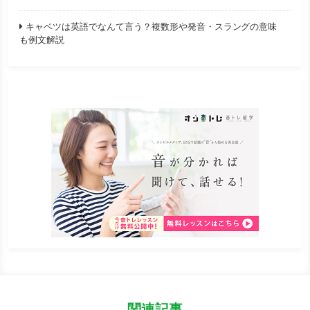
キャベツは英語でなんて言う？複数形や発音・スラングの意味
も例文解説
関連記事