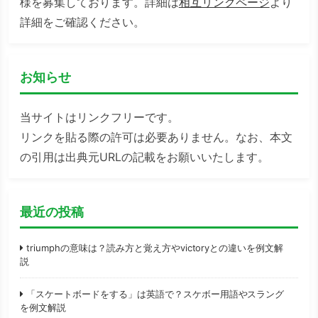
様を募集しております。詳細は
相互リンクページ
より
詳細をご確認ください。
お知らせ
当サイトはリンクフリーです。
リンクを貼る際の許可は必要ありません。なお、本文
の引用は出典元URLの記載をお願いいたします。
最近の投稿
triumphの意味は？読み方と覚え方やvictoryとの違いを例文解
説
「スケートボードをする」は英語で？スケボー用語やスラング
を例文解説