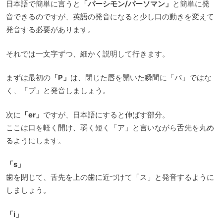
日本語で簡単に言うと
「パーシモン/パーソマン」
と簡単に発
音できるのですが、英語の発音になると少し口の動きを変えて
発音する必要があります。
それでは一文字ずつ、細かく説明して行きます。
まずは最初の
「P」
は、閉じた唇を開いた瞬間に「パ」ではな
く、「プ」と発音しましょう。
次に
「er」
ですが、日本語にすると伸ばす部分。
ここは口を軽く開け、弱く短く「ア」と言いながら舌先を丸め
るようにします。
「s」
歯を閉じて、舌先を上の歯に近づけて「ス」と発音するように
しましょう。
「i」