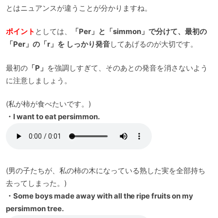
とはニュアンスが違うことが分かりますね。
ポイント
としては、
「Per」と「simmon」で分けて、最初の
「Per」の「r」を しっかり発音
してあげるのが大切です。
最初の
「P」
を強調しすぎて、そのあとの発音を消さないよう
に注意しましょう。
(私が柿が食べたいです。)
・I want to eat persimmon.
(男の子たちが、私の柿の木になっている熟した実を全部持ち
去ってしまった。)
・Some boys made away with all the ripe fruits on my
persimmon tree.