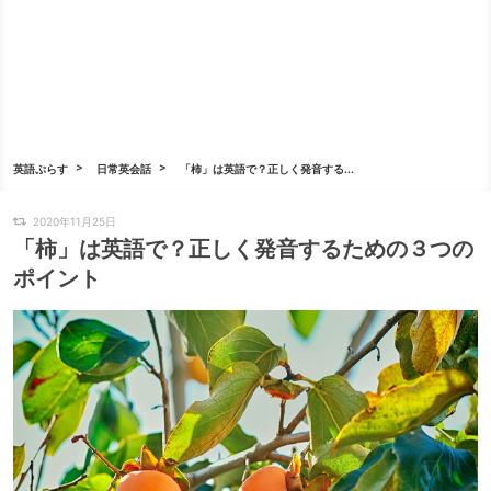
英語ぷらす
日常英会話
「柿」は英語で？正しく発音する...
2020年11月25日
「柿」は英語で？正しく発音するための３つの
ポイント