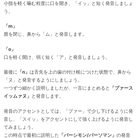
小指を軽く噛む程度に口を開き、「イッ」と短く発音しましょ
う。
「m」
唇を閉じ、鼻から「ム」と発音します。
「o」
口を軽く開け、弱く短く「ア」と発音しましょう。
最後に
「n」
は舌先を上の歯の付け根につけた状態で、鼻から
「ヌ」と発音するようにしましょう。
一つずつ細かく説明しましたが、一言にまとめると
「プァース
イッムァヌ」
と発音します。
発音のアクセントとしては、「プァー」で少し下げるように発
音し、「スイッ」をアクセントにして強く上げるように発音し
てみましょう。
この時点で最初に説明した
「パーシモン/パーソマン」
の発音