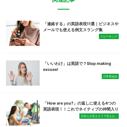
「連絡する」の英語表現11選｜ビジネスや
メールでも使える例文スラング集
スピーキング
「いいわけ」は英語で？Stop making
excuse!
日常英会話
「How are you?」の返しに使える4つの
英語表現！！これでネイティブの仲間入り
日本人が言えそうで言えな...