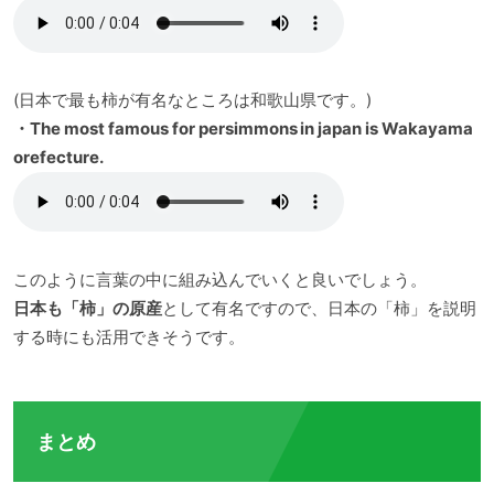
(日本で最も柿が有名なところは和歌山県です。)
・The most famous for persimmons in japan is Wakayama
orefecture.
このように言葉の中に組み込んでいくと良いでしょう。
日本も「柿」の原産
として有名ですので、日本の「柿」を説明
する時にも活用できそうです。
まとめ