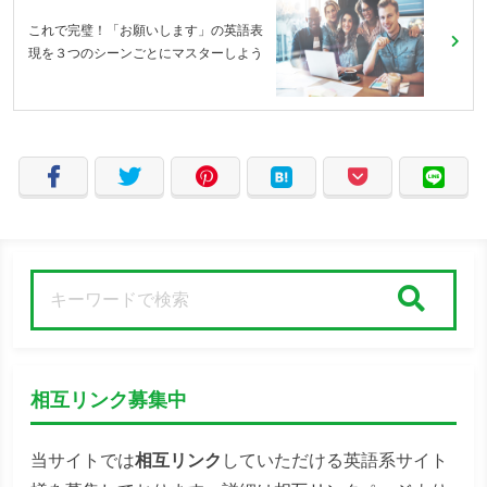
これで完璧！「お願いします」の英語表
現を３つのシーンごとにマスターしよう
検索
相互リンク募集中
当サイトでは
相互リンク
していただける英語系サイト