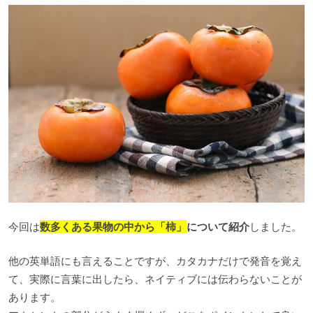
今回は
数多くある果物の中から「柿」
について紹介
しました。
他の英単語にも言えることですが、カタカナだけで発音を覚え
て、実際に言葉に出したら、ネイティブには伝わらないことが
あります。