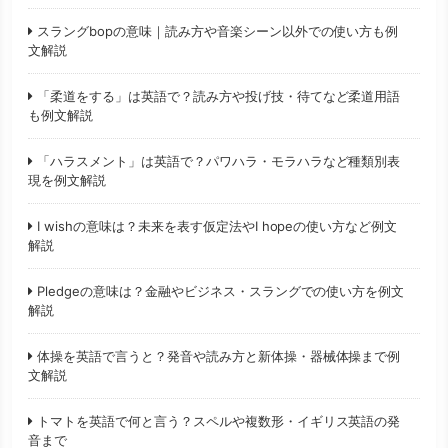
スラングbopの意味｜読み方や音楽シーン以外での使い方も例
文解説
「柔道をする」は英語で？読み方や投げ技・待てなど柔道用語
も例文解説
「ハラスメント」は英語で？パワハラ・モラハラなど種類別表
現を例文解説
I wishの意味は？未来を表す仮定法やI hopeの使い方など例文
解説
Pledgeの意味は？金融やビジネス・スラングでの使い方を例文
解説
体操を英語で言うと？発音や読み方と新体操・器械体操まで例
文解説
トマトを英語で何と言う？スペルや複数形・イギリス英語の発
音まで