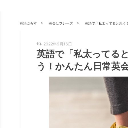
英語ぷらす
英会話フレーズ
英語で「私太ってると思う
2022年9月16日
英語で「私太ってる
う！かんたん日常英