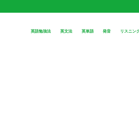
英語勉強法
英文法
英単語
発音
リスニン