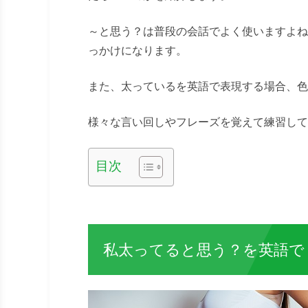
～と思う？は普段の会話でよく使いますよね
っかけになります。
また、太っているを英語で表現する場合、色
様々な言い回しやフレーズを覚えて練習して
目次
私太ってると思う？を英語で