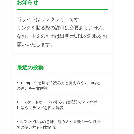
お知らせ
当サイトはリンクフリーです。
リンクを貼る際の許可は必要ありません。
なお、本文の引用は出典元URLの記載をお
願いいたします。
最近の投稿
triumphの意味は？読み方と覚え方やvictoryと
の違いを例文解説
「スケートボードをする」は英語で？スケボー
用語やスラングを例文解説
スラングbopの意味｜読み方や音楽シーン以外
での使い方も例文解説