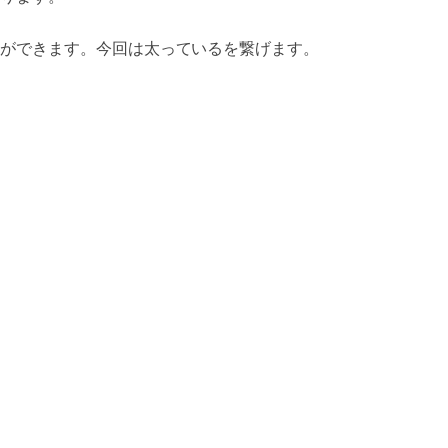
ができます。今回は太っているを繋げます。