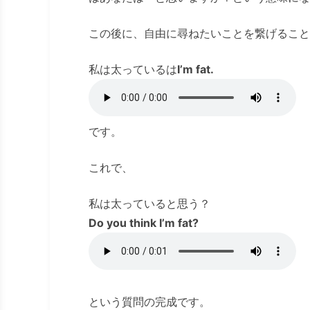
この後に、自由に尋ねたいことを繋げること
私は太っているは
I’m fat.
です。
これで、
私は太っていると思う？
Do you think I’m fat?
という質問の完成です。