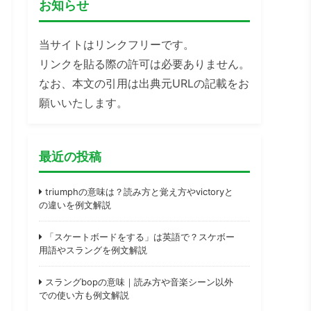
お知らせ
当サイトはリンクフリーです。
リンクを貼る際の許可は必要ありません。
なお、本文の引用は出典元URLの記載をお
願いいたします。
最近の投稿
triumphの意味は？読み方と覚え方やvictoryと
の違いを例文解説
「スケートボードをする」は英語で？スケボー
用語やスラングを例文解説
スラングbopの意味｜読み方や音楽シーン以外
での使い方も例文解説