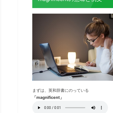
まずは、英和辞書にのっている
「magnificent」