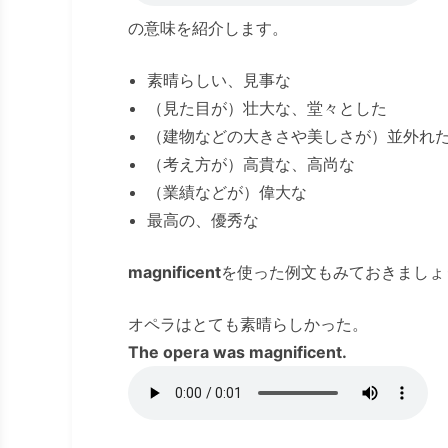
の意味を紹介します。
素晴らしい、見事な
（見た目が）壮大な、堂々とした
（建物などの大きさや美しさが）並外れ
（考え方が）高貴な、高尚な
（業績などが）偉大な
最高の、優秀な
magnificent
を使った例文もみておきましょ
オペラはとても素晴らしかった。
The opera was magnificent.