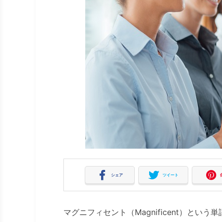
シェア
ツイート
マグニフィセント（Magnificent）と