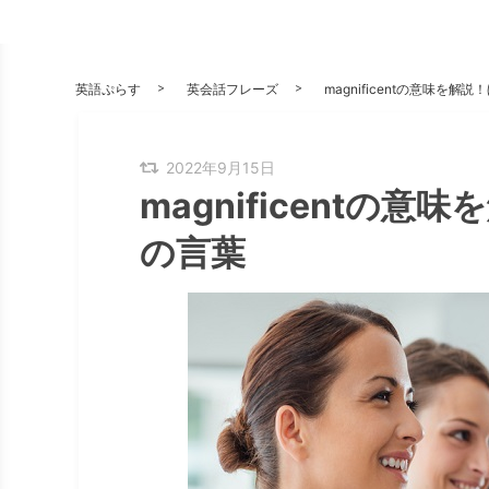
英語ぷらす
英会話フレーズ
magnificentの意味を
2022年9月15日
magnificentの
の言葉