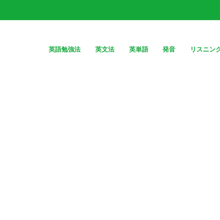
英語勉強法
英文法
英単語
発音
リスニン