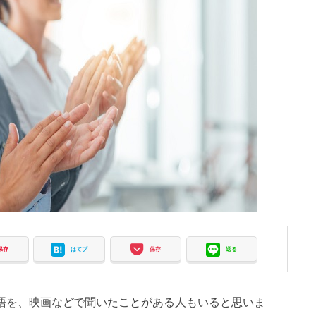
保存
はてブ
保存
送る
いう単語を、映画などで聞いたことがある人もいると思いま