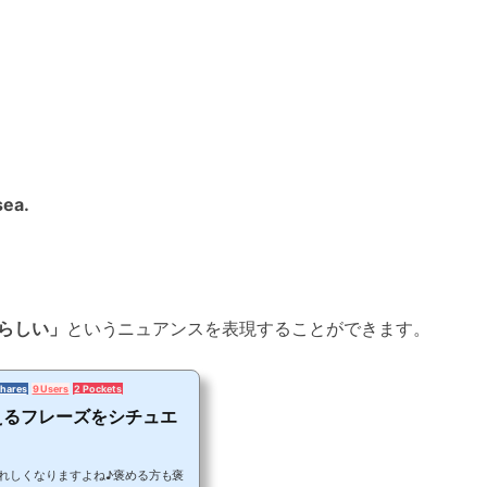
sea.
らしい」
というニュアンスを表現することができます。
Shares
9 Users
2 Pockets
えるフレーズをシチュエ
れしくなりますよね♪褒める方も褒