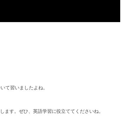
ついて習いましたよね。
します。ぜひ、英語学習に役立ててくださいね。