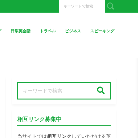
グ
日常英会話
トラベル
ビジネス
スピーキング
検索
相互リンク募集中
当サイトでは
相互リンク
していただける英