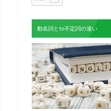
動名詞とto不定詞の違い