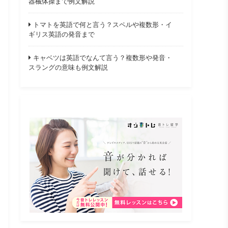
器械体操まで例文解説
トマトを英語で何と言う？スペルや複数形・イ
ギリス英語の発音まで
キャベツは英語でなんて言う？複数形や発音・
スラングの意味も例文解説