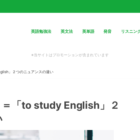
英語勉強法
英文法
英単語
発音
リスニン
※当サイトはプロモーションが含まれています
udy English」２つのニュアンスの違い
」＝「to study English」２
い