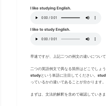
I like studying English.
I like to study English.
早速ですが、上記二つの例文の違いについて
二つの英語例文で異なる箇所はどこでしょう
study
という単語に注目してください。
stud
っているかの違いであることが分かります。
まずは、文法的解釈を含めて確認していきま