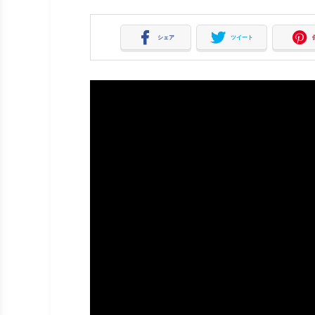
シェア
ツイート