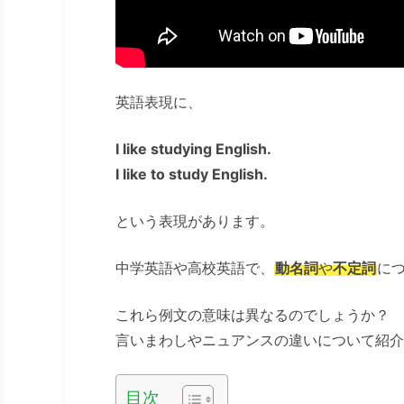
英語表現に、
I like studying English.
I like to study English.
という表現があります。
中学英語や高校英語で、
動名詞
や
不定詞
に
これら例文の意味は異なるのでしょうか？
言いまわしやニュアンスの違いについて紹介
目次