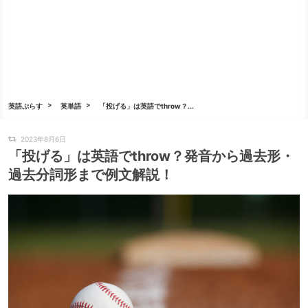
英語ぷらす
英単語
「投げる」は英語でthrow？...
2023年8月6日
「投げる」は英語でthrow？発音から過去形・
過去分詞形まで例文解説！