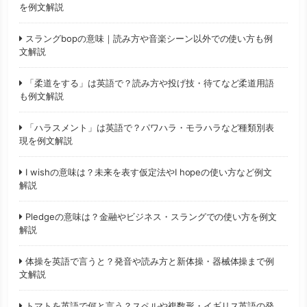
を例文解説
スラングbopの意味｜読み方や音楽シーン以外での使い方も例
文解説
「柔道をする」は英語で？読み方や投げ技・待てなど柔道用語
も例文解説
「ハラスメント」は英語で？パワハラ・モラハラなど種類別表
現を例文解説
I wishの意味は？未来を表す仮定法やI hopeの使い方など例文
解説
Pledgeの意味は？金融やビジネス・スラングでの使い方を例文
解説
体操を英語で言うと？発音や読み方と新体操・器械体操まで例
文解説
トマトを英語で何と言う？スペルや複数形・イギリス英語の発