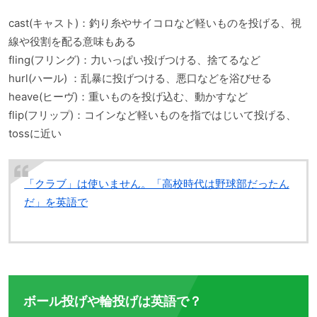
cast(キャスト)：釣り糸やサイコロなど軽いものを投げる、視
線や役割を配る意味もある
fling(フリング)：力いっぱい投げつける、捨てるなど
hurl(ハール) ：乱暴に投げつける、悪口などを浴びせる
heave(ヒーヴ)：重いものを投げ込む、動かすなど
flip(フリップ)：コインなど軽いものを指ではじいて投げる、
tossに近い
「クラブ」は使いません。「高校時代は野球部だったん
だ」を英語で
ボール投げや輪投げは英語で？