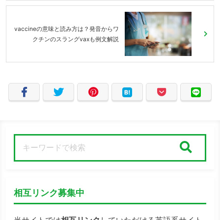
vaccineの意味と読み方は？発音からワ
クチンのスラングvaxも例文解説
検索
相互リンク募集中
当サイトでは
相互リンク
していただける英語系サイト