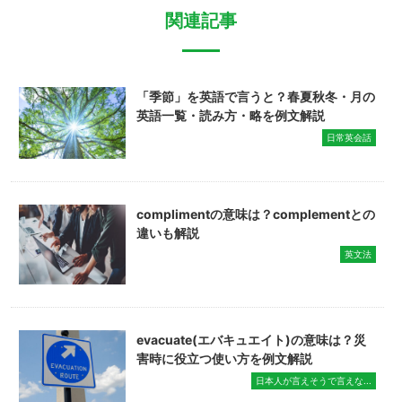
関連記事
「季節」を英語で言うと？春夏秋冬・月の
英語一覧・読み方・略を例文解説
日常英会話
complimentの意味は？complementとの
違いも解説
英文法
evacuate(エバキュエイト)の意味は？災
害時に役立つ使い方を例文解説
日本人が言えそうで言えな...