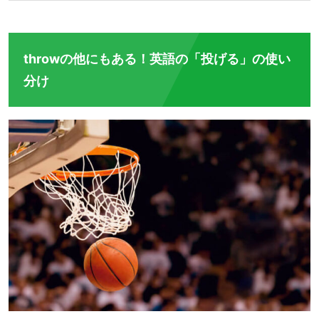
throwの他にもある！英語の「投げる」の使い
分け