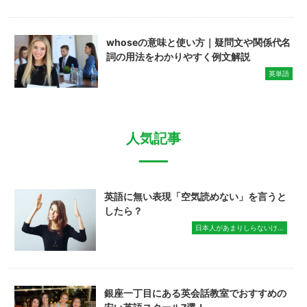
whoseの意味と使い方｜疑問文や関係代名
詞の用法をわかりやすく例文解説
英単語
人気記事
英語に無い表現「空気読めない」を言うと
したら？
日本人があまりしらないけ...
銀座一丁目にある英会話教室でおすすめの