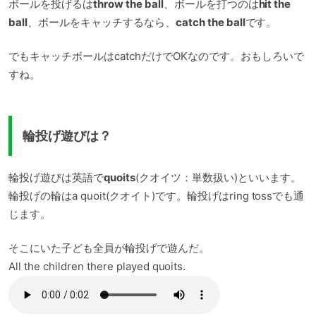
ボールを投げるは
throw the ball
、ボールを打つのは
hit the
ball
、ボールをキャッチするなら、
catch the ball
です。
でもキャッチボールはcatchだけでOKなのです。おもしろいで
すね。
輪投げ遊びは？
輪投げ遊びは英語で
quoits
(クオイツ：単数扱い)といいます。
輪投げの輪はa quoit(クオイト)です。輪投げはring tossでも通
じます。
そこにいた子ども全員が輪投げで遊んだ。
All the children there played quoits.