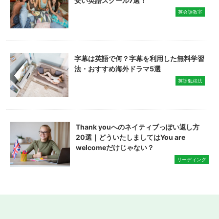
安い英語スクール7選！
英会話教室
字幕は英語で何？字幕を利用した無料学習
法・おすすめ海外ドラマ5選
英語勉強法
Thank youへのネイティブっぽい返し方
20選｜どういたしましてはYou are
welcomeだけじゃない？
リーディング