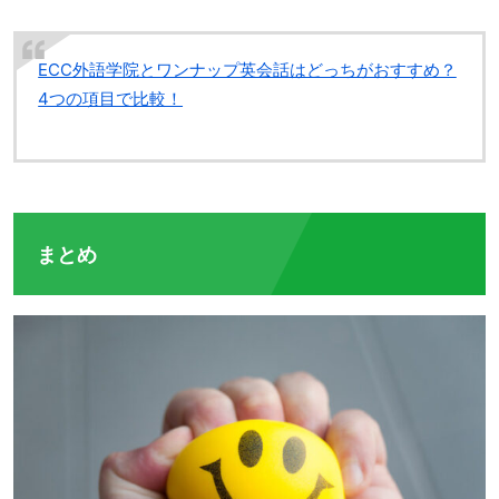
ECC外語学院とワンナップ英会話はどっちがおすすめ？
4つの項目で比較！
まとめ