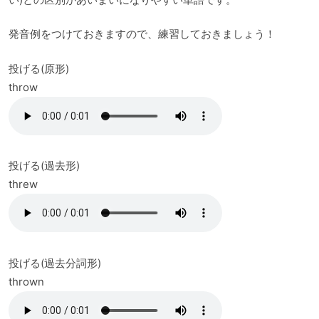
発音例をつけておきますので、練習しておきましょう！
投げる(原形)
throw
投げる(過去形)
threw
投げる(過去分詞形)
thrown