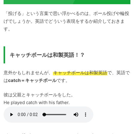
「投げる」という言葉で思い浮かべるのは、ボール投げや輪投
げでしょうか。英語でどういう表現をするか紹介しておきま
す。
キャッチボールは和製英語！？
意外かもしれませんが、
キャッチボールは和製英語
で、英語で
は
catch＝キャッチボール
です。
彼は父親とキャッチボールをした。
He played catch with his father.