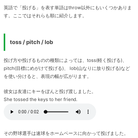
英語で「投げる」を表す単語はthrow以外にもいくつかありま
す。ここではそれらも順に紹介します。
toss / pitch / lob
投げ方や投げるものの種類によっては、toss(軽く投げる)、
pitch(目標にめがけて投げる)、 lob(山なりに放り投げる)など
を使い分けると、表現の幅が広がります。
彼女は友達にキーをぽんと投げ渡しました。
She tossed the keys to her friend.
その野球選手は速球をホームベースに向かって投げました。