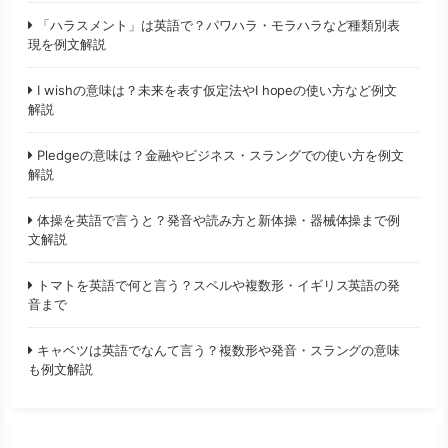
「ハラスメント」は英語で？パワハラ・モラハラなど種類別表
現を例文解説
I wishの意味は？未来を表す仮定法やI hopeの使い方など例文
解説
Pledgeの意味は？金融やビジネス・スラングでの使い方を例文
解説
体操を英語で言うと？発音や読み方と新体操・器械体操まで例
文解説
トマトを英語で何と言う？スペルや複数形・イギリス英語の発
音まで
キャベツは英語でなんて言う？複数形や発音・スラングの意味
も例文解説