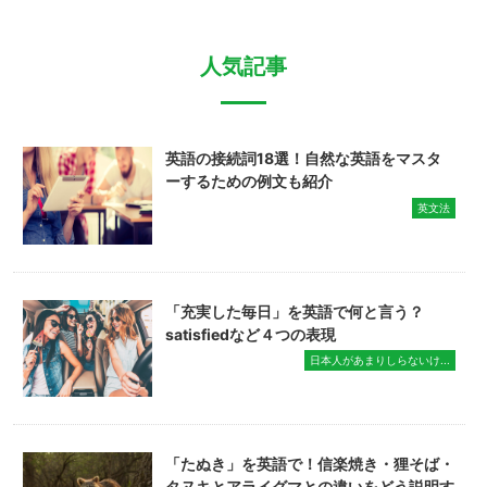
人気記事
英語の接続詞18選！自然な英語をマスタ
ーするための例文も紹介
英文法
「充実した毎日」を英語で何と言う？
satisfiedなど４つの表現
日本人があまりしらないけ...
「たぬき」を英語で！信楽焼き・狸そば・
タヌキとアライグマとの違いをどう説明す