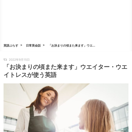
英語ぷらす
日常英会話
「お決まりの頃また来ます」ウエ...
2022年9月15日
「お決まりの頃また来ます」ウエイター・ウエ
イトレスが使う英語