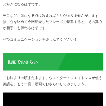
と好きになるはずです。
発音など、気になる点は数えればキリがありませんが、まず
は、心を込めて今回紹介したフレーズで接客すると、その真心
が相手にも伝わるはずです。
ぜひコミュニケーションを楽しんでください！
動画でおさらい
「お決まりの頃また来ます」ウエイター・ウエイトレスが使う
英語を、もう一度、動画でおさらいしてみましょう。