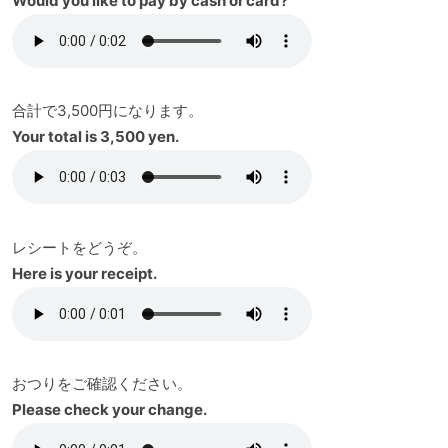
Would you like to pay by cash or card?
合計で3,500円になります。
Your total is 3,500 yen.
レシートをどうぞ。
Here is your receipt.
おつりをご確認ください。
Please check your change.