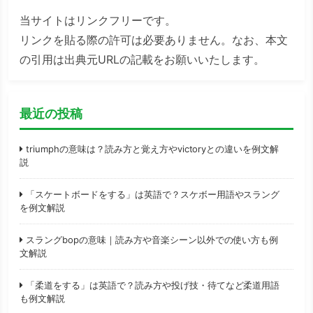
当サイトはリンクフリーです。
リンクを貼る際の許可は必要ありません。なお、本文
の引用は出典元URLの記載をお願いいたします。
最近の投稿
triumphの意味は？読み方と覚え方やvictoryとの違いを例文解
説
「スケートボードをする」は英語で？スケボー用語やスラング
を例文解説
スラングbopの意味｜読み方や音楽シーン以外での使い方も例
文解説
「柔道をする」は英語で？読み方や投げ技・待てなど柔道用語
も例文解説