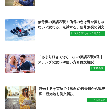
信号機の英語表現！信号の色は青や黄じゃ
ない？変わる、点滅する、信号無視の例文
日本人が言えそうで言えな...
「あまり好きではない」の英語表現9選｜
スラングの意味や使い方も例文解説
日常英会話
観光するを英語で？動詞の過去形から観光
客・観光地も例文解説
トラベル英会話