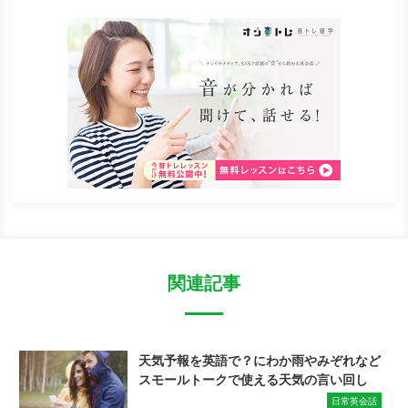
関連記事
天気予報を英語で？にわか雨やみぞれなど
スモールトークで使える天気の言い回し
日常英会話