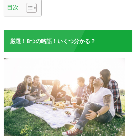
目次
厳選！8つの略語！いくつ分かる？