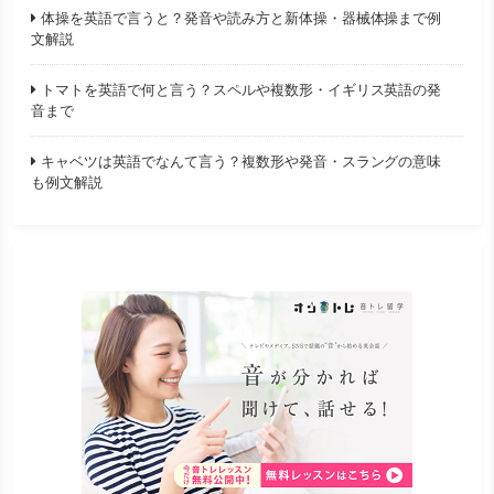
体操を英語で言うと？発音や読み方と新体操・器械体操まで例
文解説
トマトを英語で何と言う？スペルや複数形・イギリス英語の発
音まで
キャベツは英語でなんて言う？複数形や発音・スラングの意味
も例文解説