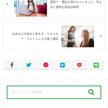
英語で「電話が切れちゃいました」言え
ると便利な英会話表現
「お決まりの頃また来ます」ウエイタ
ー・ウエイトレスが使う英語
検索