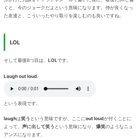
くと、今のジョークだよという意味になります。仲が良くなっ
た友達と、こういったやり取りを楽しむのも良いですね。
LOL
そして最後8つ目は、
LOL
です。
Laugh out loud.
という表現です。
laugh
は
笑う
という意味ですが、ここに
out loud
が付くことに
よって、
声に出して笑う
という意味になり、
爆笑
のようなニュ
アンスになります。