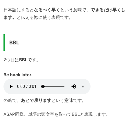
日本語にすると
なるべく早く
という意味で、
できるだけ早くし
ます。
と伝える際に使う表現です。
BBL
2つ目は
BBL
です。
Be back later.
の略で、
あとで戻ります
という意味です。
ASAP同様、単語の頭文字を取ってBBLと表現します。