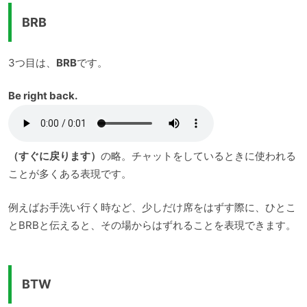
BRB
3つ目は、
BRB
です。
Be right back.
（すぐに戻ります）
の略。チャットをしているときに使われる
ことが多くある表現です。
例えばお手洗い行く時など、少しだけ席をはずす際に、ひとこ
とBRBと伝えると、その場からはずれることを表現できます。
BTW