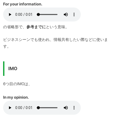
For your information.
の省略形で、
参考までに
という意味。
ビジネスシーンでも使われ、情報共有したい際などに使いま
す。
IMO
6つ目のIMOは、
In my opinion.