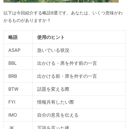
以下は今回紹介する略語8選です。あなたは、いくつ意味がわ
かるものがありますか？
略語
使用のヒント
ASAP
急いでいる状況
BBL
出かける・席を外す前の一言
BRB
出かける前・席を外すの一言
BTW
話題を変える際
FYI
情報共有したい際
IMO
自分の意見を伝える
JK
冗談を言った後