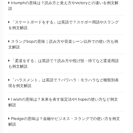
triumphの意味は？読み方と覚え方やvictoryとの違いを例文解
説
「スケートボードをする」は英語で？スケボー用語やスラング
を例文解説
スラングbopの意味｜読み方や音楽シーン以外での使い方も例
文解説
「柔道をする」は英語で？読み方や投げ技・待てなど柔道用語
も例文解説
「ハラスメント」は英語で？パワハラ・モラハラなど種類別表
現を例文解説
I wishの意味は？未来を表す仮定法やI hopeの使い方など例文
解説
Pledgeの意味は？金融やビジネス・スラングでの使い方を例文
解説