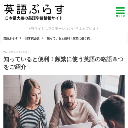
※当サイトはプロモーションが含まれています
英語ぷらす
日常英会話
知っていると便利！頻繁に使う英...
2022年9月15日
知っていると便利！頻繁に使う英語の略語８つ
をご紹介