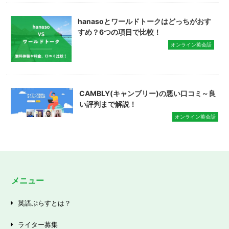
hanasoとワールドトークはどっちがおす
すめ？6つの項目で比較！
オンライン英会話
CAMBLY(キャンブリー)の悪い口コミ～良
い評判まで解説！
オンライン英会話
メニュー
英語ぷらすとは？
ライター募集