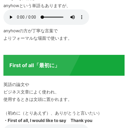
anyhowという単語もありますが、
anyhowの方が丁寧な言葉で
よりフォーマルな場面で使います。
First of all「最初に」
英語の論文や
ビジネス文章によく使われ、
使用するときは文頭に置かれます。
（初めに（とりあえず）、ありがとうと言いたい）
・First of all, I would like to say Thank you