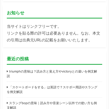
お知らせ
当サイトはリンクフリーです。
リンクを貼る際の許可は必要ありません。なお、本文
の引用は出典元URLの記載をお願いいたします。
最近の投稿
triumphの意味は？読み方と覚え方やvictoryとの違いを例文解
説
「スケートボードをする」は英語で？スケボー用語やスラング
を例文解説
スラングbopの意味｜読み方や音楽シーン以外での使い方も例
文解説