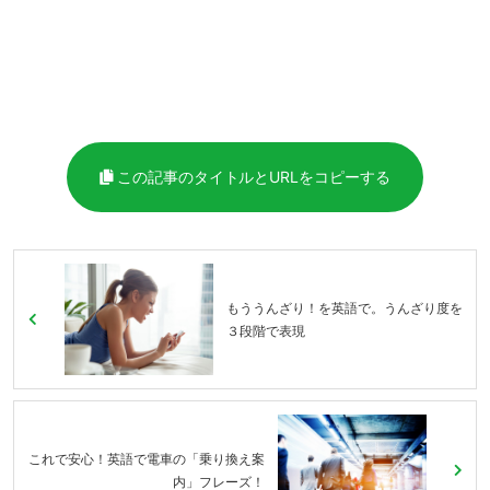
この記事のタイトルとURLをコピーする
もううんざり！を英語で。うんざり度を
３段階で表現
これで安心！英語で電車の「乗り換え案
内」フレーズ！