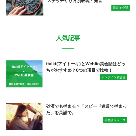
ステッチやり方別表現・発音
日常英会話
人気記事
italki(アイトーキ)とWeblio英会話はどっ
ちがおすすめ？6つの項目で比較！
オンライン英会話
砂漠でも捕まる？「スピード違反で捕まっ
た」を英語で。
英会話フレーズ