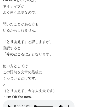
ネイティブが
よく使う単語なので、
聞いたことがある方も
いるかもしれません。
「とりあえず」
と訳しますが、
直訳すると
「今のところは」
となります。
使い方としては、
この語句を文章の最後に
くっつけるだけです。
>
（とりあえず、今は大丈夫です）
・I’m OK for now.