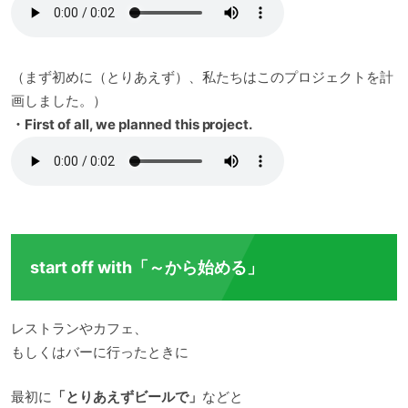
（まず初めに（とりあえず）、私たちはこのプロジェクトを計
画しました。）
・First of all, we planned this project.
start off with「～から始める」
レストランやカフェ、
もしくはバーに行ったときに
最初に
「とりあえずビールで」
などと