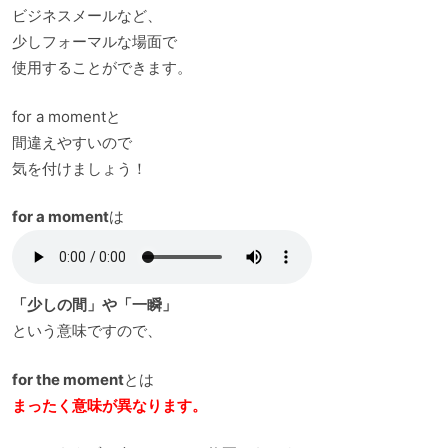
ビジネスメールなど、
少しフォーマルな場面で
使用することができます。
for a momentと
間違えやすいので
気を付けましょう！
for a moment
は
「少しの間」や「一瞬」
という意味ですので、
for the moment
とは
まったく意味が異なります。