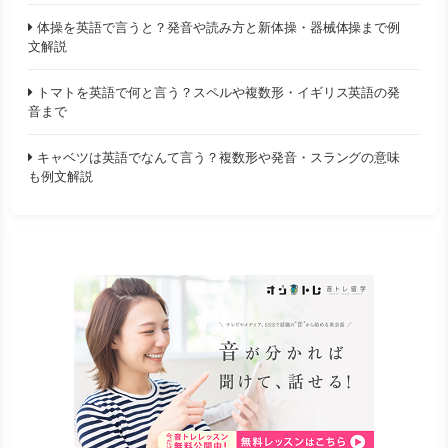
体操を英語で言うと？発音や読み方と新体操・器械体操まで例
文解説
トマトを英語で何と言う？スペルや複数形・イギリス英語の発
音まで
キャベツは英語でなんて言う？複数形や発音・スラングの意味
も例文解説