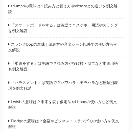
triumphの意味は？読み方と覚え方やvictoryとの違いを例文解
説
「スケートボードをする」は英語で？スケボー用語やスラング
を例文解説
スラングbopの意味｜読み方や音楽シーン以外での使い方も例
文解説
「柔道をする」は英語で？読み方や投げ技・待てなど柔道用語
も例文解説
「ハラスメント」は英語で？パワハラ・モラハラなど種類別表
現を例文解説
I wishの意味は？未来を表す仮定法やI hopeの使い方など例文
解説
Pledgeの意味は？金融やビジネス・スラングでの使い方を例文
解説