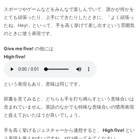
スポーツやゲームなどをみんなで楽しんでいて、誰かが何かを
とても頑張ったり、上手にできたりしたときに、「よく頑張っ
たね、Hey!」といって、手を高く挙げて差し出すという雰囲気
のときに使う表現です。
Give me five!
の他には
High five!
という表現もあり、意味は同じです。
辞書を見てみると、どちらも手を打ち鳴らすという意味合いは
含まれていません。英語のなかでも特殊な意味合いの慣用表現
と捉えておいたほうが良いでしょう。
手を高く挙げるジェスチャーから連想すると、
High five!
とい
う表現も覚えやすいですね。ぜひ使ってみてください。