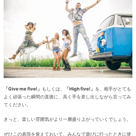
「Give me five!」
もしくは、
「High five!」
を、相手がとても
よく頑張った瞬間の直後に、高く手を差し出しながら言ってみ
てください。
きっと、楽しい雰囲気がより一層盛り上がっていくでしょう。
ぜひこの表現を覚えておいて、みんなで遊びに行ったときに使