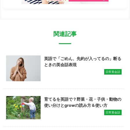
関連記事
英語で「ごめん、先約が入ってるの」断る
ときの英会話表現
日常英会話
育てるを英語で？野菜・花・子供・動物の
使い分けとgrowの読み方＆使い方
日常英会話