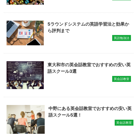
5ラウンドシステムの英語学習法と効果か
ら評判まで
英語勉強法
東大和市の英会話教室でおすすめの安い英
語スクール3選
英会話教室
中野にある英会話教室でおすすめの安い英
語スクール5選！
英会話教室