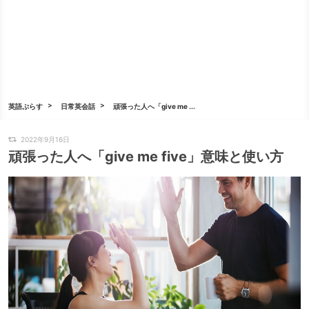
英語ぷらす
日常英会話
頑張った人へ「give me ...
2022年9月16日
頑張った人へ「give me five」意味と使い方