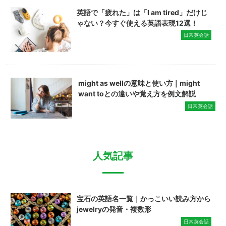
英語で「疲れた」は「I am tired」だけじ
ゃない？今すぐ使える英語表現12選！
日常英会話
might as wellの意味と使い方｜might
want toとの違いや覚え方を例文解説
日常英会話
人気記事
宝石の英語名一覧｜かっこいい読み方から
jewelryの発音・複数形
日常英会話