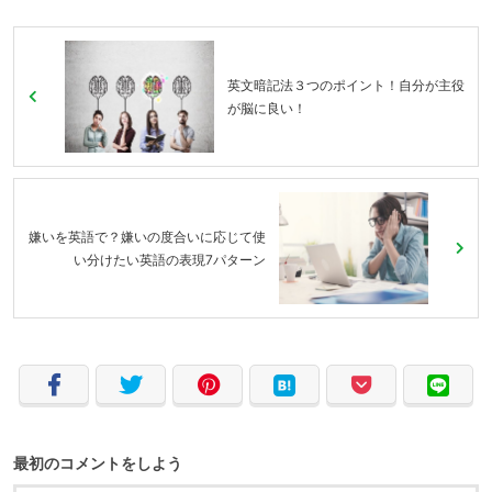
英文暗記法３つのポイント！自分が主役
が脳に良い！
嫌いを英語で？嫌いの度合いに応じて使
い分けたい英語の表現7パターン
最初のコメントをしよう