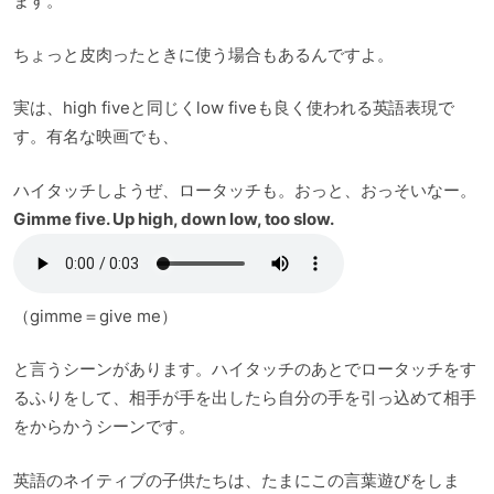
ます。
ちょっと皮肉ったときに使う場合もあるんですよ。
実は、high fiveと同じくlow fiveも良く使われる英語表現で
す。有名な映画でも、
ハイタッチしようぜ、ロータッチも。おっと、おっそいなー。
Gimme five. Up high, down low, too slow.
（gimme＝give me）
と言うシーンがあります。ハイタッチのあとでロータッチをす
るふりをして、相手が手を出したら自分の手を引っ込めて相手
をからかうシーンです。
英語のネイティブの子供たちは、たまにこの言葉遊びをしま