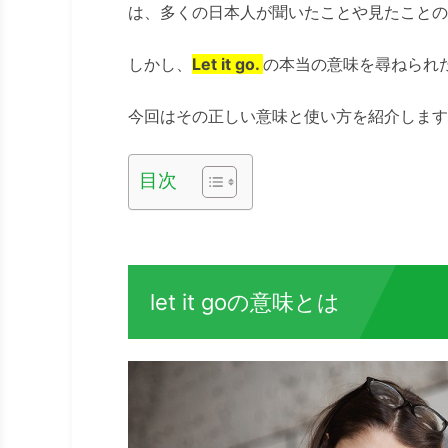
は、多くの日本人が聞いたことや見たことの
しかし、
Let it go.
の本当の意味を尋ねられ
今回はその正しい意味と使い方を紹介します
目次
let it goの意味とは