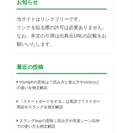
お知らせ
当サイトはリンクフリーです。
リンクを貼る際の許可は必要ありません。
なお、本文の引用は出典元URLの記載をお
願いいたします。
最近の投稿
triumphの意味は？読み方と覚え方やvictoryと
の違いを例文解説
「スケートボードをする」は英語で？スケボー
用語やスラングを例文解説
スラングbopの意味｜読み方や音楽シーン以外
での使い方も例文解説