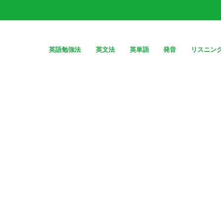
英語勉強法
英文法
英単語
発音
リスニン