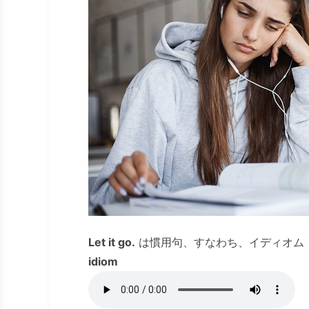
Let it go.
は慣用句、すなわち、イディオム
idiom