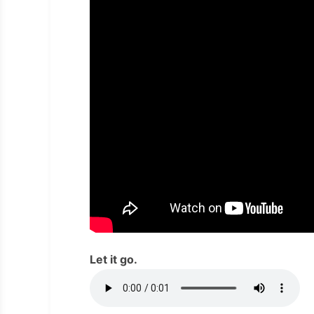
Let it go.