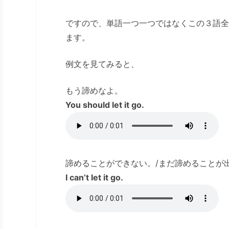
ですので、単語一つ一つではなくこの３語全
ます。
例文を見てみると、
もう諦めなよ。
You should let it go.
諦めることができない。/まだ諦めることが
I can’t let it go.