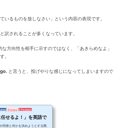
ているものを放しなさい」という内容の表現です。
と訳されることが多くなっています。
的な方向性を相手に示すのではなく、「あきらめなよ」
す。
 go.
と言うと、投げやりな感じになってしまいますので
hares
11 Users
5 Pockets
に任せるよ！」を英語で
や同僚と何かを決めようとする際、