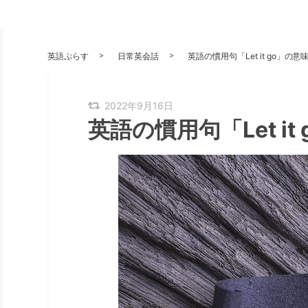
英語ぷらす
日常英会話
英語の慣用句「Let it go」の
2022年9月16日
英語の慣用句「Let i