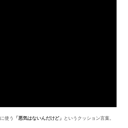
に使う
「悪気はないんだけど」
というクッション言葉。