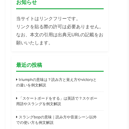
お知らせ
当サイトはリンクフリーです。
リンクを貼る際の許可は必要ありません。
なお、本文の引用は出典元URLの記載をお
願いいたします。
最近の投稿
triumphの意味は？読み方と覚え方やvictoryと
の違いを例文解説
「スケートボードをする」は英語で？スケボー
用語やスラングを例文解説
スラングbopの意味｜読み方や音楽シーン以外
での使い方も例文解説