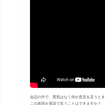
会話の中で、悪気はなく何か意見を言うとき
この表現を英語で言うことはできますか？