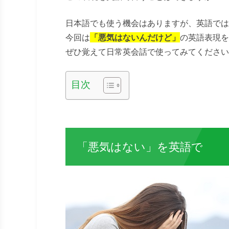
日本語でも使う機会はありますが、英語では
今回は
「悪気はないんだけど」
の英語表現を
ぜひ覚えて日常英会話で使ってみてください
目次
「悪気はない」を英語で