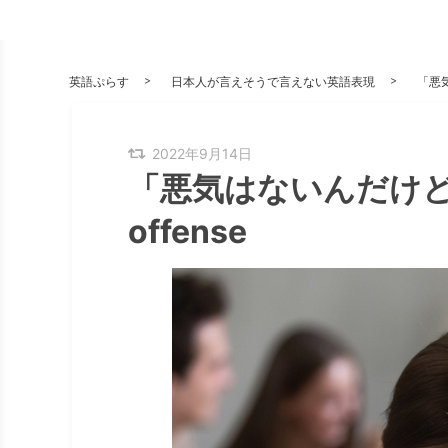
英語ぷらす
日本人が言えそうで言えない英語表現
「悪気
2022年9月14日
「悪気はないんだけど
offense