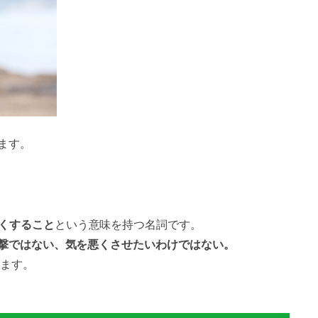
ます。
くすること
という意味を持つ名詞です。
撃ではない、気を悪くさせたいわけではない。
ます。