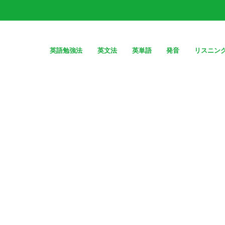
英語勉強法
英文法
英単語
発音
リスニン