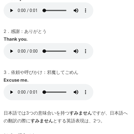
2．感謝：ありがとう
Thank you.
3．依頼や呼びかけ：邪魔してごめん
Excuse me.
日本語では3つの意味合いを持つ
すみません
ですが、日本語へ
の翻訳の際に
すみません
とする英語表現は、2つ。