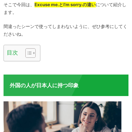
そこで今回は、
Excuse me.とI’m sorry.の違い
について紹介し
ます。
間違ったシーンで使ってしまわないように、ぜひ参考にしてく
ださいね。
目次
外国の人が日本人に持つ印象