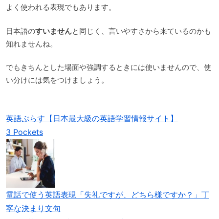
よく使われる表現でもあります。
日本語の
すいません
と同じく、言いやすさから来ているのかも
知れませんね。
でもきちんとした場面や強調するときには使いませんので、使
い分けには気をつけましょう。
英語ぷらす【日本最大級の英語学習情報サイト】
3 Pockets
電話で使う英語表現「失礼ですが、どちら様ですか？」丁
寧な決まり文句