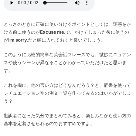
とっさのときに正確に使い分けるポイントとしては、迷惑をか
ける前に使うのが
Excuse me.
で、かけてしまった後に使うの
が
I’m sorry.
だと頭に入れておくと良いでしょう。
このように比較的簡単な英会話フレーズでも、微妙にニュアン
スや使うシーンが異なることがわかっていただけたと思いま
す。
これを機に、他の言い方はどうなんだろう？と、辞書を使って
シチュエーション別の例文一覧を作ってみるのはいかがでしょ
う？
翻訳者になった気分でまとめてみると、楽しみながら使い方の
基本を定着させられるのでおすすめですよ。