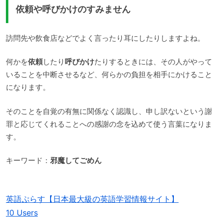
依頼や呼びかけのすみません
訪問先や飲食店などでよく言ったり耳にしたりしますよね。
何かを
依頼
したり
呼びかけ
たりするときには、その人がやって
いることを中断させるなど、何らかの負担を相手にかけること
になります。
そのことを自覚の有無に関係なく認識し、申し訳ないという謝
罪と応じてくれることへの感謝の念を込めて使う言葉になりま
す。
キーワード：
邪魔してごめん
英語ぷらす【日本最大級の英語学習情報サイト】
10 Users