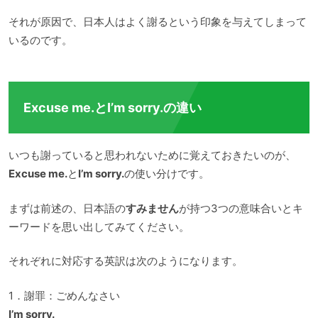
それが原因で、日本人はよく謝るという印象を与えてしまって
いるのです。
Excuse me.とI’m sorry.の違い
いつも謝っていると思われないために覚えておきたいのが、
Excuse me.
と
I’m sorry.
の使い分けです。
まずは前述の、日本語の
すみません
が持つ3つの意味合いとキ
ーワードを思い出してみてください。
それぞれに対応する英訳は次のようになります。
1．謝罪：ごめんなさい
I’m sorry.