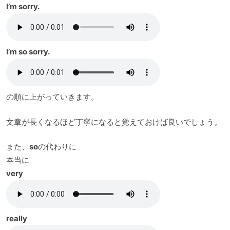
I’m sorry.
I’m so sorry.
の順に上がっていきます。
文章が長くなるほど丁寧になると覚えておけば良いでしょう。
また、
so
の代わりに
本当に
very
really