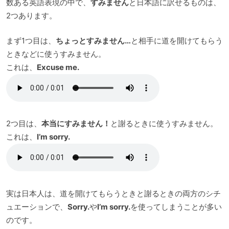
数ある英語表現の中で、
すみません
と日本語に訳せるものは、
2つあります。
まず1つ目は、
ちょっとすみません…
と相手に道を開けてもらう
ときなどに使うすみません。
これは、
Excuse me.
2つ目は、
本当にすみません！
と謝るときに使うすみません。
これは、
I’m sorry.
実は日本人は、道を開けてもらうときと謝るときの両方のシチ
ュエーションで、
Sorry.
や
I’m sorry.
を使ってしまうことが多い
のです。