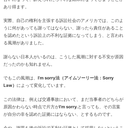
あり得ます。
実際、自己の権利を主張する訴訟社会のアメリカでは、このよ
うに何があっても謝ってはならない、謝ったら責任があること
を認めたという訴訟上の不利な証拠になってしまう、と言われ
る風潮がありました。
謝らない日本人がいるのは、こうした風潮に対する不安が原因
だったのかも知れません。
でもこの風潮は、
I’m sorry法（アイムソーリー法：Sorry
Law）
によって変化しています。
この法律は、例えば交通事故において、まだ当事者のどちらが
原因かわらない時点で片方が
I’m sorry.
と言っても、その言葉
が自分の非を認めた証拠にはならない、とするものです。
今や、謝罪を後の訴訟で不利な証拠として採用しないというこ