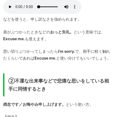
などを使うと、申し訳なさを強められます。
肩がぶつかったときなどの
おっと失礼。
という意味では、
Excuse me.
も使えます。
思い切りぶつかってしまったら
I’m sorry.
で、相手に軽く触れ
たくらいであれば
Excuse me.
と使い分けてもいいでしょう。
②不運な出来事などで悲痛な思いをしている相
手に同情するとき
残念です／お悔やみ申し上げます。
という使い方。
【例文】