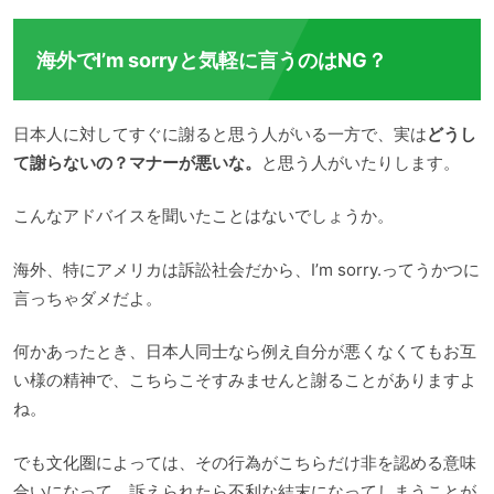
海外でI’m sorryと気軽に言うのはNG？
日本人に対してすぐに謝ると思う人がいる一方で、実は
どうし
て謝らないの？マナーが悪いな。
と思う人がいたりします。
こんなアドバイスを聞いたことはないでしょうか。
海外、特にアメリカは訴訟社会だから、I’m sorry.ってうかつに
言っちゃダメだよ。
何かあったとき、日本人同士なら例え自分が悪くなくてもお互
い様の精神で、こちらこそすみませんと謝ることがありますよ
ね。
でも文化圏によっては、その行為がこちらだけ非を認める意味
合いになって、訴えられたら不利な結末になってしまうことが