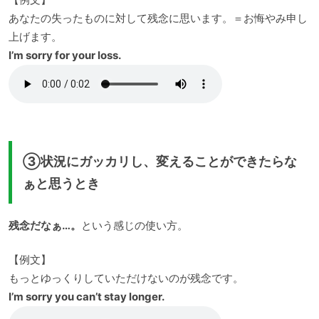
あなたの失ったものに対して残念に思います。＝お悔やみ申し
上げます。
I’m sorry for your loss.
③状況にガッカリし、変えることができたらな
ぁと思うとき
残念だなぁ…。
という感じの使い方。
【例文】
もっとゆっくりしていただけないのが残念です。
I’m sorry you can’t stay longer.