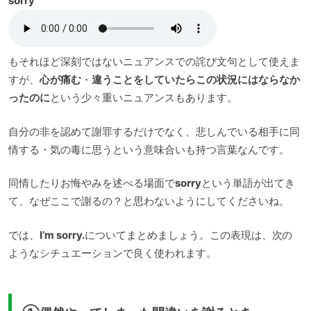
sorry
もそれほど深刻ではないニュアンスでの詫び文句として使えま
すが、
心が痛む
・
違うことをしていたらこの状況にはならなか
ったのに
という少々重いニュアンスもあります。
自分の非を認めて謝罪するだけでなく、悲しんでいる相手に同
情する・気の毒に思うという意味合いも持つ言葉なんです。
同情したりお悔やみを述べる場面で
sorry
という単語が出てき
て、なぜここで謝るの？と思わないようにしてくださいね。
では、
I’m sorry.
についてまとめましょう。この表現は、次の
ようなシチュエーションで良く使われます。