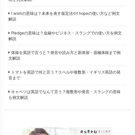
I wishの意味は？未来を表す仮定法やI hopeの使い方など例文
解説
Pledgeの意味は？金融やビジネス・スラングでの使い方を例文
解説
体操を英語で言うと？発音や読み方と新体操・器械体操まで例
文解説
トマトを英語で何と言う？スペルや複数形・イギリス英語の発
音まで
キャベツは英語でなんて言う？複数形や発音・スラングの意味
も例文解説