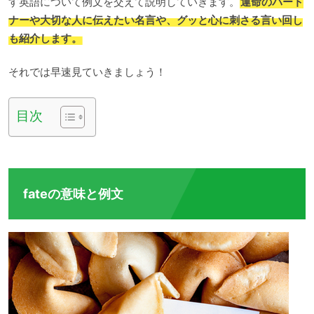
す英語について例文を交えて説明していきます。
運命のパート
ナーや大切な人に伝えたい名言や、グッと心に刺さる言い回し
も紹介します。
それでは早速見ていきましょう！
目次
fateの意味と例文