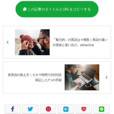
この記事のタイトルとURLをコピーする
「魅力的」の英語は４種類｜単語の違い
や意味と使い分け。attracitve
英単語の覚え方｜スキマ時間で2000語
暗記した7つの手順