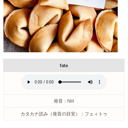
fate
発音：féit
カタカナ読み（発音の目安）：フェィトゥ