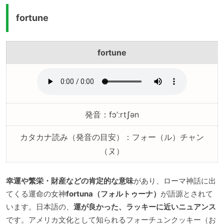
fortune
fortune
発音：fɔ’ːrtʃən
カタカナ読み（発音の目安）：フォー（ル）チャン
（ヌ）
幸運や繁栄・財産などの肯定的な意味
があり、ローマ神話に出
てくる運命の女神
fortuna（フォルトゥーナ）
が語源とされて
います。日本語の、
運が良かった、ラッキーに近いニュアンス
です。アメリカ文化として知られるフォーチュンクッキー（お