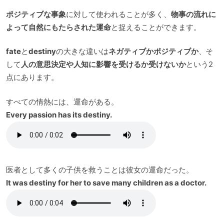
ポジティブな事象
に対して使われることが多く、
物事の流れに
よって自然にもたらされた運命
と捉えることができます。
fate
と
destiny
の大きな違いは
ネガティブかポジティブか
、そ
して
人の意思決定や人知に影響を受けるか受けないか
という2
点にあります。
すべての情熱には、運命がある。
Every passion has its destiny.
医者として多くの子供を救うことは彼女の運命だった。
It was destiny for her to save many children as a doctor.