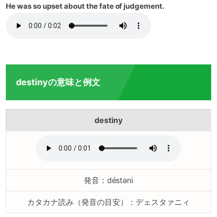
He was so upset about the fate of judgement.
destinyの意味と例文
destiny
発音：déstəni
カタカナ読み（発音の目安）：デェスタァニィ