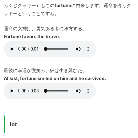
みくじクッキー）もこの
fortune
に由来します。運命を占うク
ッキーということですね。
運命の女神は、勇気ある者に味方する。
Fortune favors the brave.
最後に幸運が微笑み、彼は生き延びた。
At last, fortune smiled on him and he survived.
lot