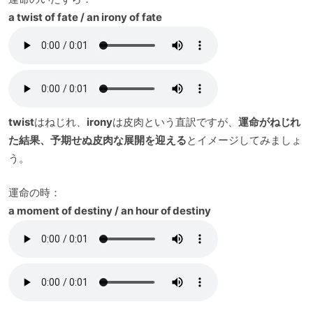
a twist of fate / an irony of fate
twist
はねじれ、
irony
は皮肉という直訳ですが、
運命がねじれ
た結果、予期せぬ皮肉な展開を迎える
とイメージしてみましょ
う。
運命の時：
a moment of destiny / an hour of destiny