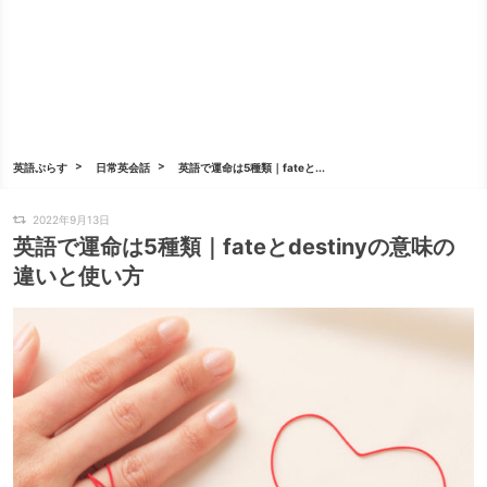
英語ぷらす
日常英会話
英語で運命は5種類｜fateと...
2022年9月13日
英語で運命は5種類｜fateとdestinyの意味の
違いと使い方