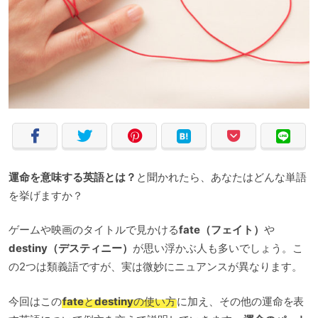
運命を意味する英語とは？
と聞かれたら、あなたはどんな単語
を挙げますか？
ゲームや映画のタイトルで見かける
fate（フェイト）
や
destiny（デスティニー）
が思い浮かぶ人も多いでしょう。こ
の2つは類義語ですが、実は微妙にニュアンスが異なります。
今回はこの
fate
と
destiny
の使い方
に加え、その他の運命を表