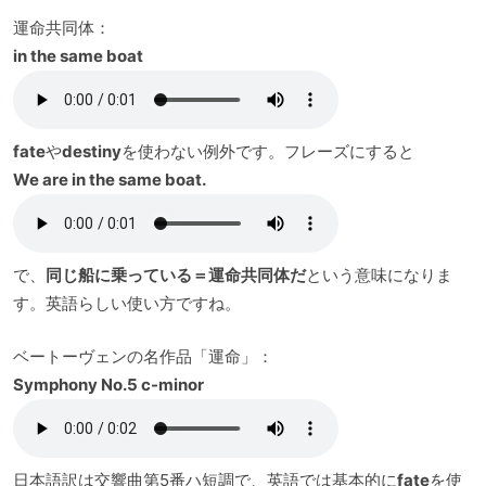
運命共同体：
in the same boat
fate
や
destiny
を使わない例外です。フレーズにすると
We are in the same boat.
で、
同じ船に乗っている＝運命共同体だ
という意味になりま
す。英語らしい使い方ですね。
ベートーヴェンの名作品「運命」：
Symphony No.5 c-minor
日本語訳は交響曲第5番ハ短調で、英語では基本的に
fate
を使