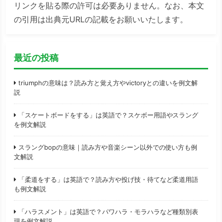
リンクを貼る際の許可は必要ありません。なお、本文
の引用は出典元URLの記載をお願いいたします。
最近の投稿
triumphの意味は？読み方と覚え方やvictoryとの違いを例文解
説
「スケートボードをする」は英語で？スケボー用語やスラング
を例文解説
スラングbopの意味｜読み方や音楽シーン以外での使い方も例
文解説
「柔道をする」は英語で？読み方や投げ技・待てなど柔道用語
も例文解説
「ハラスメント」は英語で？パワハラ・モラハラなど種類別表
現を例文解説