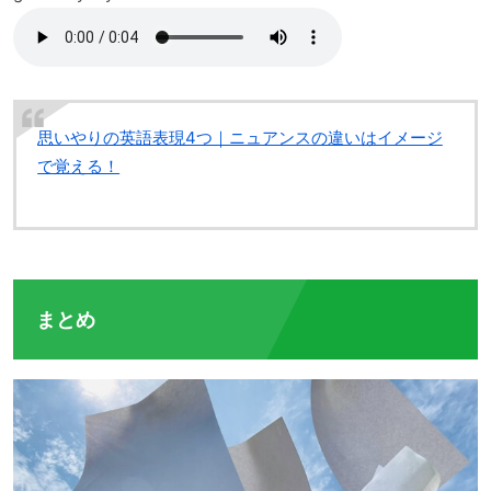
思いやりの英語表現4つ｜ニュアンスの違いはイメージ
で覚える！
まとめ