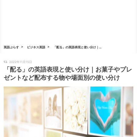
英語ぷらす
ビジネス英語
「配る」の英語表現と使い分け｜...
2022年11月15日
「配る」の英語表現と使い分け｜お菓子やプレ
ゼントなど配布する物や場面別の使い分け