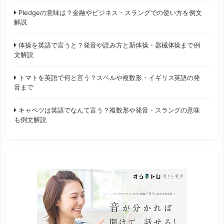
Pledgeの意味は？金融やビジネス・スラングでの使い方を例文
解説
体操を英語で言うと？発音や読み方と新体操・器械体操まで例
文解説
トマトを英語で何と言う？スペルや複数形・イギリス英語の発
音まで
キャベツは英語でなんて言う？複数形や発音・スラングの意味
も例文解説