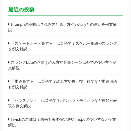
最近の投稿
triumphの意味は？読み方と覚え方やvictoryとの違いを例文解
説
「スケートボードをする」は英語で？スケボー用語やスラング
を例文解説
スラングbopの意味｜読み方や音楽シーン以外での使い方も例
文解説
「柔道をする」は英語で？読み方や投げ技・待てなど柔道用語
も例文解説
「ハラスメント」は英語で？パワハラ・モラハラなど種類別表
現を例文解説
I wishの意味は？未来を表す仮定法やI hopeの使い方など例文
解説