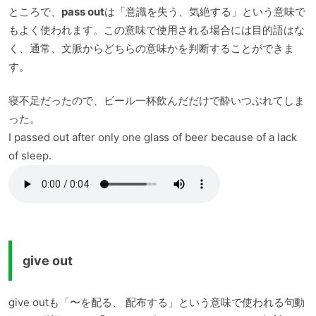
ところで、
pass out
は「意識を失う、気絶する」という意味で
もよく使われます。この意味で使用される場合には目的語はな
く、通常、文脈からどちらの意味かを判断することができま
す。
寝不足だったので、ビール一杯飲んだだけで酔いつぶれてしま
った。
I passed out after only one glass of beer because of a lack
of sleep.
give out
give outも「〜を配る、 配布する」という意味で使われる句動