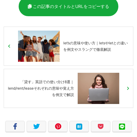
この記事のタイトルとURLをコピーする
let’sの意味や使い方｜letsやletとの違い
を例文やスラングで徹底解説
「貸す」英語での使い分け8選｜
lend/rent/leaseそれぞれの意味や覚え方
を例文で解説