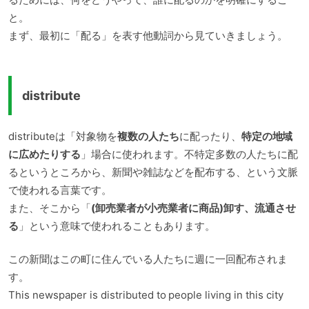
と。
まず、最初に「配る」を表す他動詞から見ていきましょう。
distribute
distributeは「対象物を
複数の人たち
に配ったり、
特定の地域
に広めたりする
」場合に使われます。不特定多数の人たちに配
るというところから、新聞や雑誌などを配布する、という文脈
で使われる言葉です。
また、そこから「
(卸売業者が小売業者に商品)卸す、流通させ
る
」という意味で使われることもあります。
この新聞はこの町に住んでいる人たちに週に一回配布されま
す。
This newspaper is distributed to people living in this city