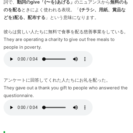
詞で、
動詞のgive「(〜を)あげる」
のニュアンスから
無料のも
のを配る
ときによく使われる表現。「
(チラシ、用紙、賞品な
どを)配る、配布する
」という意味になります。
彼らは貧しい人たちに無料で食事を配る慈善事業をしている。
They are operating a charity to give out free meals to
people in poverty.
アンケートに回答してくれた人たちにお礼を配った。
They gave out a thank you gift to people who answered the
questionnaire.