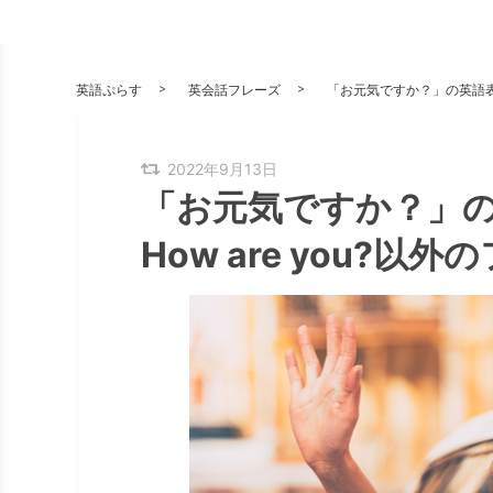
英語ぷらす
英会話フレーズ
「お元気ですか？」の英語表現
2022年9月13日
「お元気ですか？」
How are you?以