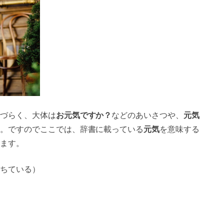
づらく、大体は
お元気ですか？
などのあいさつや、
元気
。ですのでここでは、辞書に載っている
元気
を意味する
ます。
ちている）