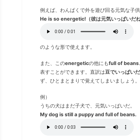
例えば、わんぱくで外を遊び回る元気な子供
He is so energetic!（彼は元気いっぱい
のような形で使えます。
また、この
energetic
の他にも
full of beans
表すことができます。直訳は
豆でいっぱいだ
ず、ひとまとまりで覚えてしまいましょう。
例）
うちの犬はまだ子犬で、元気いっぱいだ。
My dog is still a puppy and full of beans.