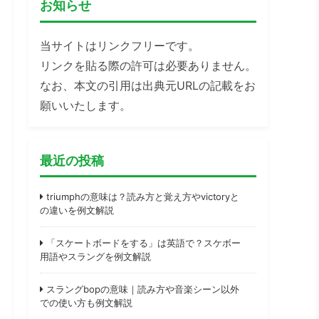
お知らせ
当サイトはリンクフリーです。
リンクを貼る際の許可は必要ありません。
なお、本文の引用は出典元URLの記載をお
願いいたします。
最近の投稿
triumphの意味は？読み方と覚え方やvictoryと
の違いを例文解説
「スケートボードをする」は英語で？スケボー
用語やスラングを例文解説
スラングbopの意味｜読み方や音楽シーン以外
での使い方も例文解説