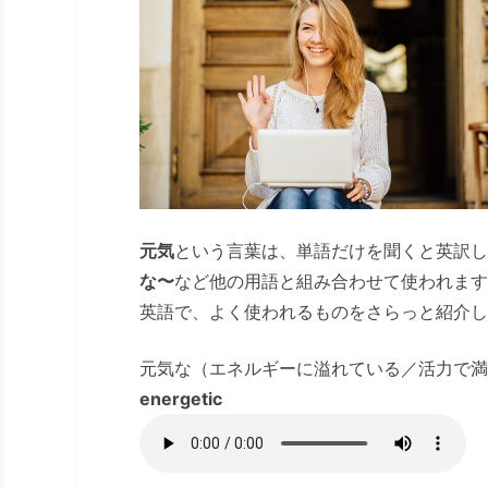
元気
という言葉は、単語だけを聞くと英訳し
な〜
など他の用語と組み合わせて使われます
英語で、よく使われるものをさらっと紹介し
元気な（エネルギーに溢れている／活力で満
energetic