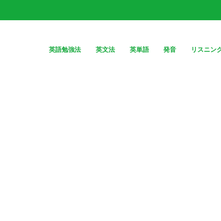
英語勉強法
英文法
英単語
発音
リスニン