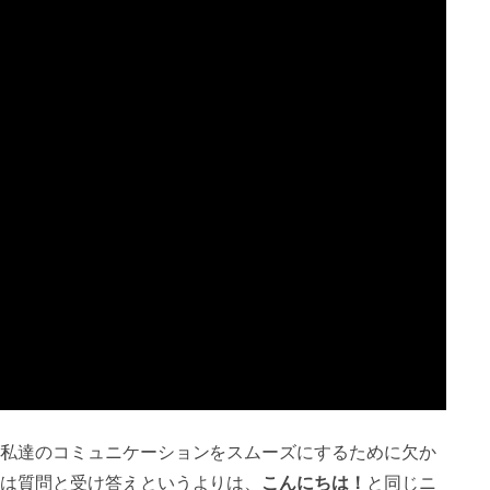
私達のコミュニケーションをスムーズにするために欠か
は質問と受け答えというよりは、
こんにちは！
と同じニ