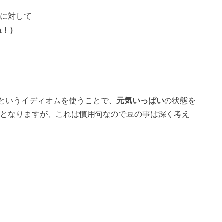
に対して
だね！）
というイディオムを使うことで、
元気いっぱい
の状態を
となりますが、これは慣用句なので豆の事は深く考え