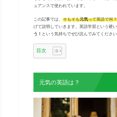
ュアンスで使われています。
この記事では、
そもそも
元気
って英語で何
げて説明していきます。英語学習という硬い
う！
という気持ちでぜひ読んでみてください
目次
元気の英語は？