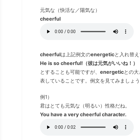
元気な（快活な／陽気な）
cheerful
cheerful
は上記例文の
energetic
と入れ替え
He is so cheerful!（彼は元気がいいね！）
とすることも可能ですが、
energetic
との大
表していることです。例文を見てみましょう
例1）
君はとても元気な（明るい）性格だね。
You have a very cheerful character.