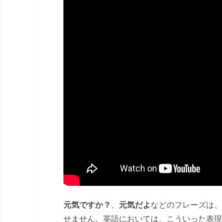
元気ですか？
、
元気だよ
などのフレーズは、
せません。英語においては、こういった表現