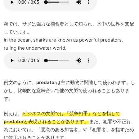
海では、サメは強力な捕食者として知られ、水中の世界を支配
しています。
In the ocean, sharks are known as powerful predators,
ruling the underwater world.
例文のように、
predator
は主に動物に関連して使われます。し
かし、比喩的な意味合いで他の文脈で使われることもありま
す。
例えば、
ビジネスの文脈では「競争相手」などを指して
predator
と表現されることがあります。
また、犯罪や不正行
為においては、「悪意のある加害者」や「犯罪者」を指すため
に使用されることがあります。