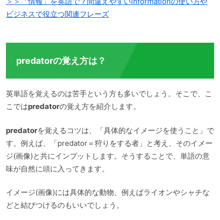
＞＞「情報」を英語で？間違えやすいinformationの使い方や
ビジネスで役立つ関連フレーズ
predatorの覚え方は？
英単語を覚えるのは苦手という方も多いでしょう。そこで、こ
こでは
predator
の覚え方を紹介します。
predator
を覚えるコツは、「具体的なイメージを使うこと」で
す。例えば、「predator＝狩りをする者」と考え、そのイメー
ジ(画像)と共にインプットします。そうすることで、単語の意
味が自然に頭に入ってきます。
イメージ(画像)には具体的な動物、例えばライオンやシャチな
どと結びつけるのもいいでしょう。