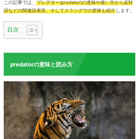
この記事では、
プレデター(predator)の意味や使い方から反対
語などの関連語表現、そしてスラングでの意味も紹介
します。
目次
predatorの意味と読み方