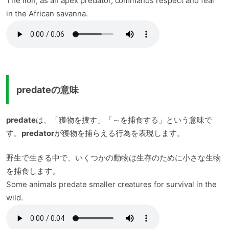
The lion, as an apex predator, commands respect and fear
in the African savanna.
predateの意味
predate
は、「獲物を捜す」「～を捕食する」という意味で
す。
predator
が獲物を捕らえる行為を表現します。
野生で生きる中で、いくつかの動物は生存のために小さな生物
を捕食します。
Some animals predate smaller creatures for survival in the
wild.