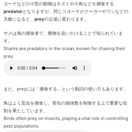
ヨーテなどの小型の動物はネズミや小鳥などを捕食する
predator
となりますが、同じコヨーテがクーガーやワシなどの
天敵になると、
prey
の立場に変わります。
サメは海の捕食者で、獲物を追いかけることで知られていま
す。
Sharks are predators in the ocean, known for chasing their
prey.
また、preyには「捕食する」という動詞の使い方もあります。
鳥はよく昆虫を捕食し、害虫の個体数を制御する上で重要な役
割を果たしています。
Birds often prey on insects, playing a vital role in controlling
pest populations.