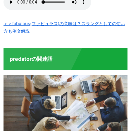
＞＞fabulous(ファビュラス)の意味は？スラングとしての使い
方も例文解説
predatorの関連語