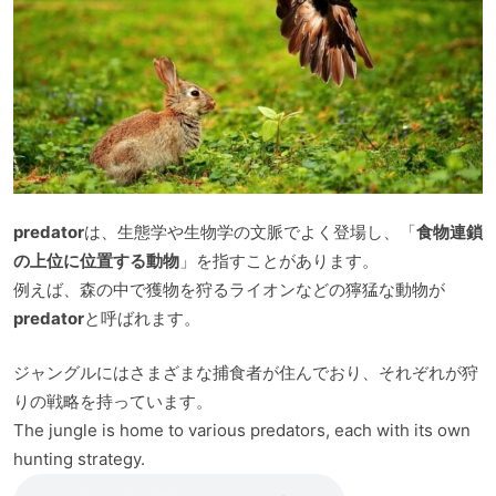
predator
は、生態学や生物学の文脈でよく登場し、「
食物連鎖
の上位に位置する動物
」を指すことがあります。
例えば、森の中で獲物を狩るライオンなどの獰猛な動物が
predator
と呼ばれます。
ジャングルにはさまざまな捕食者が住んでおり、それぞれが狩
りの戦略を持っています。
The jungle is home to various predators, each with its own
hunting strategy.