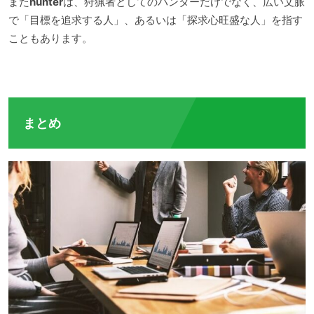
また
hunter
は、狩猟者としてのハンターだけでなく、広い文脈
で「目標を追求する人」、あるいは「探求心旺盛な人」を指す
こともあります。
まとめ