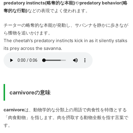
predatory instincts(略奪的な本能)
や
predatory behavior(略
奪的な行動)
などの表現でよく使われます。
チーターの略奪的な本能が発動し、サバンナを静かに歩きなが
ら獲物を追いかけます。
The cheetah’s predatory instincts kick in as it silently stalks
its prey across the savanna.
carnivoreの意味
carnivore
は、動物学的な分類上の用語で肉食性を特徴とする
「肉食動物」を指します。肉を摂取する動物全般を指す言葉で
す。