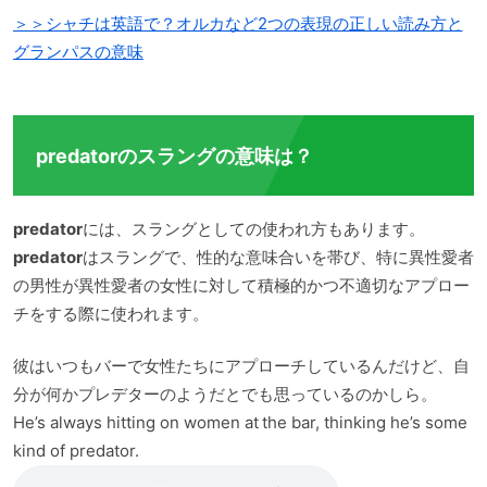
＞＞シャチは英語で？オルカなど2つの表現の正しい読み方と
グランパスの意味
predatorのスラングの意味は？
predator
には、スラングとしての使われ方もあります。
predator
はスラングで、性的な意味合いを帯び、特に異性愛者
の男性が異性愛者の女性に対して積極的かつ不適切なアプロー
チをする際に使われます。
彼はいつもバーで女性たちにアプローチしているんだけど、自
分が何かプレデターのようだとでも思っているのかしら。
He’s always hitting on women at the bar, thinking he’s some
kind of predator.