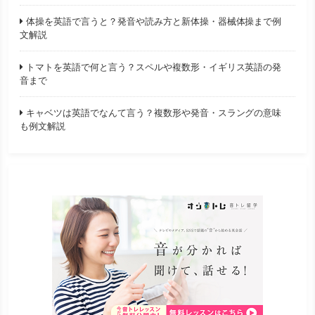
体操を英語で言うと？発音や読み方と新体操・器械体操まで例
文解説
トマトを英語で何と言う？スペルや複数形・イギリス英語の発
音まで
キャベツは英語でなんて言う？複数形や発音・スラングの意味
も例文解説