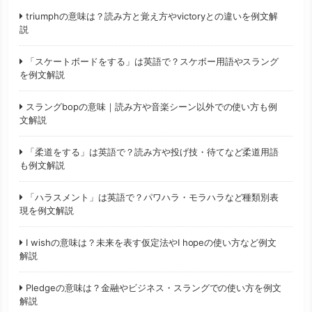
triumphの意味は？読み方と覚え方やvictoryとの違いを例文解
説
「スケートボードをする」は英語で？スケボー用語やスラング
を例文解説
スラングbopの意味｜読み方や音楽シーン以外での使い方も例
文解説
「柔道をする」は英語で？読み方や投げ技・待てなど柔道用語
も例文解説
「ハラスメント」は英語で？パワハラ・モラハラなど種類別表
現を例文解説
I wishの意味は？未来を表す仮定法やI hopeの使い方など例文
解説
Pledgeの意味は？金融やビジネス・スラングでの使い方を例文
解説