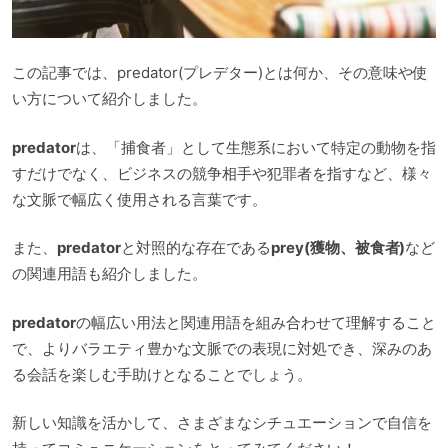
この記事では、predator(プレデター)とは何か、その意味や使
い方について紹介しました。
predator
は、「捕食者」として生態系において特定の動物を指
すだけでなく、ビジネスの競争相手や犯罪者を指すなど、様々
な文脈で幅広く使用される言葉です。
また、
predator
と対照的な存在である
prey(獲物、被食者)
など
の関連用語も紹介しました。
predator
の幅広い用法と関連用語を組み合わせて理解すること
で、よりバラエティ豊かな文脈での表現に対処でき、深みのあ
る会話を楽しむ手助けとなることでしょう。
新しい知識を活かして、さまざまなシチュエーションで自信を