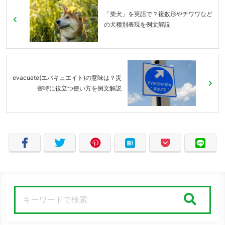
「柴犬」を英語で？複数形やチワワなど
の犬種別表現を例文解説
evacuate(エバキュエイト)の意味は？災
害時に役立つ使い方を例文解説
検索