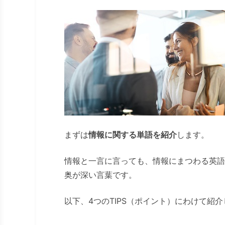
まずは
情報に関する単語を紹介
します。
情報と一言に言っても、情報にまつわる英語
奥が深い言葉です。
以下、4つのTIPS（ポイント）にわけて紹