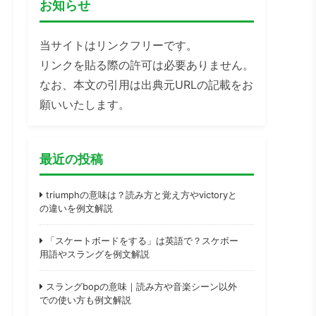
お知らせ
当サイトはリンクフリーです。
リンクを貼る際の許可は必要ありません。
なお、本文の引用は出典元URLの記載をお
願いいたします。
最近の投稿
triumphの意味は？読み方と覚え方やvictoryと
の違いを例文解説
「スケートボードをする」は英語で？スケボー
用語やスラングを例文解説
スラングbopの意味｜読み方や音楽シーン以外
での使い方も例文解説