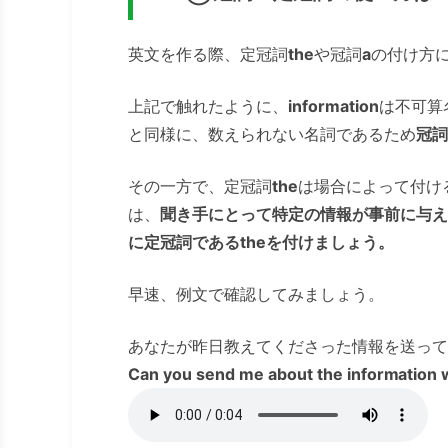
英文を作る際、定冠詞
the
や冠詞
a
の付け方
上記で触れたように、
information
は不可算
と同様に、数えられない名詞であるため
冠詞
その一方で、定冠詞
the
は場合によって付け
は、
聞き手にとって特定の情報が事前に与え
に定冠詞であるtheを付けましょう。
早速、例文で確認してみましょう。
あなたが昨日教えてくださった情報を送って
Can you send me about the information 