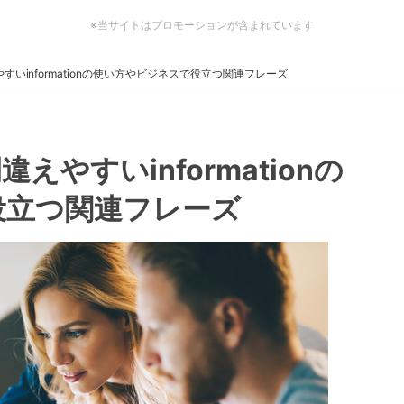
※当サイトはプロモーションが含まれています
いinformationの使い方やビジネスで役立つ関連フレーズ
やすいinformationの
役立つ関連フレーズ