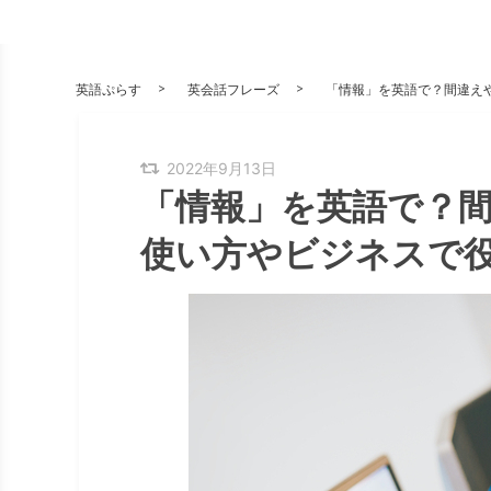
英語ぷらす
英会話フレーズ
「情報」を英語で？間違えやす
2022年9月13日
「情報」を英語で？間違え
使い方やビジネスで