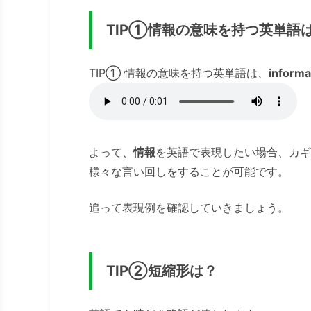
TIP①情報の意味を持つ英単語
TIP① 情報の意味を持つ英単語は、
informa
よって、
情報
を英語で表現したい場合、カギ
様々な言い回しをすることが可能です。
追って表現例を確認していきましょう。
TIP②短縮形は？