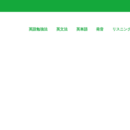
英語勉強法
英文法
英単語
発音
リスニン