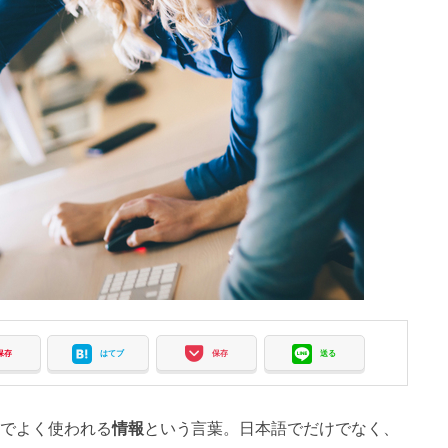
保存
はてブ
保存
送る
でよく使われる
情報
という言葉。日本語でだけでなく、