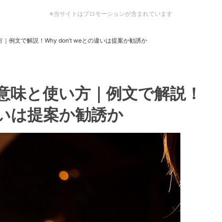
※当サイトはプロモーションが含まれています
使い方｜例文で解説！Why don’t weとの違いは提案か勧誘か
u2つの意味と使い方｜例文で解説！
との違いは提案か勧誘か