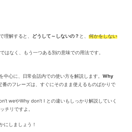
で理解すると、
どうして～しないの？
と、
何かをしない
ではなく、もう一つある別の意味での用法です。
案の用法を中心に、日常会話内での使い方を解説します。
Why
定番のフレーズは、すぐにそのまま使えるものばかりで
on’t weやWhy don’t I との違いもしっかり解説していく
ッチリですよ。
を豊かにしましょう！