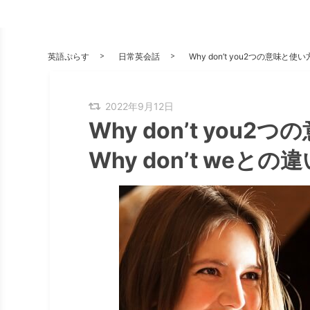
英語ぷらす
日常英会話
Why don’t you2つの意味と
2022年9月12日
Why don’t yo
Why don’t we