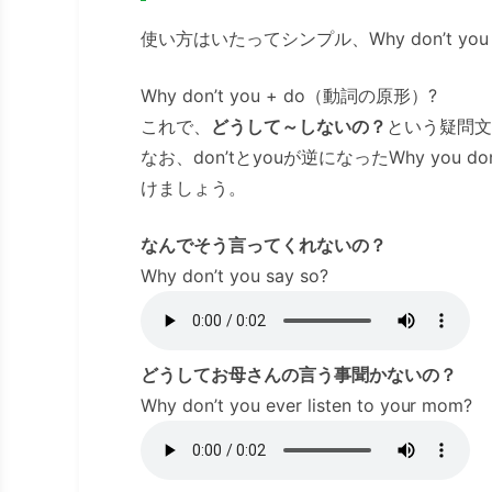
使い方はいたってシンプル、Why don’t you
Why don’t you + do（動詞の原形）?
これで、
どうして～しないの？
という疑問文
なお、don’tとyouが逆になったWhy you
けましょう。
なんでそう言ってくれないの？
Why don’t you say so?
どうしてお母さんの言う事聞かないの？
Why don’t you ever listen to your mom?