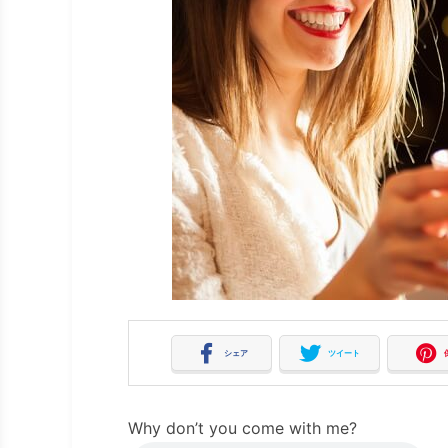
シェア
ツイート
Why don’t you come with me?