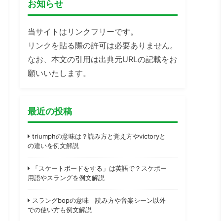
お知らせ
当サイトはリンクフリーです。
リンクを貼る際の許可は必要ありません。
なお、本文の引用は出典元URLの記載をお
願いいたします。
最近の投稿
triumphの意味は？読み方と覚え方やvictoryと
の違いを例文解説
「スケートボードをする」は英語で？スケボー
用語やスラングを例文解説
スラングbopの意味｜読み方や音楽シーン以外
での使い方も例文解説