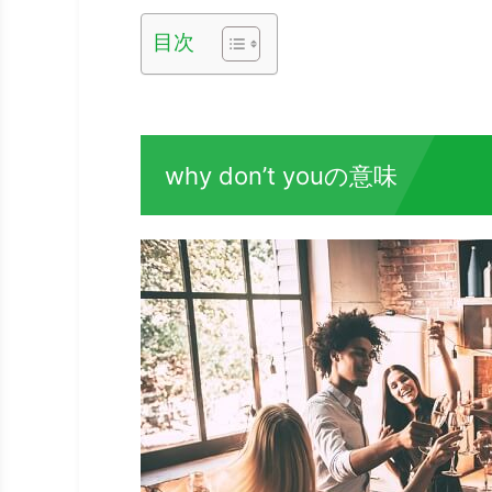
目次
why don’t youの意味