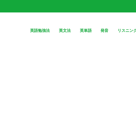
英語勉強法
英文法
英単語
発音
リスニン