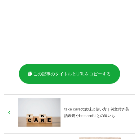
この記事のタイトルとURLをコピーする
take careの意味と使い方｜例文付き英
語表現やbe carefulとの違いも