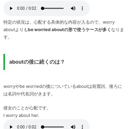
特定の状況は、心配する具体的な内容が入るので、worry
aboutよりも
be worried aboutの形で使うケースが多く
なりま
す。
aboutの後に続くのは？
worryやbe worriedの後についているaboutは前置詞。後ろに
は名詞や代名詞がきます。
彼女のことが心配です。
I worry about her.