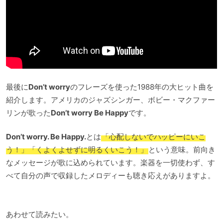
最後に
Don’t worry
のフレーズを使った1988年の大ヒット曲を
紹介します。アメリカのジャズシンガー、ボビー・マクファー
リンが歌った
Don’t worry Be Happy
です。
Don’t worry. Be Happy.
とは
「心配しないでハッピーにいこ
う！」「くよくよせずに明るくいこう！」
という意味。前向き
なメッセージが歌に込められています。楽器を一切使わず、す
べて自分の声で収録したメロディーも聴き応えがありますよ。
あわせて読みたい。