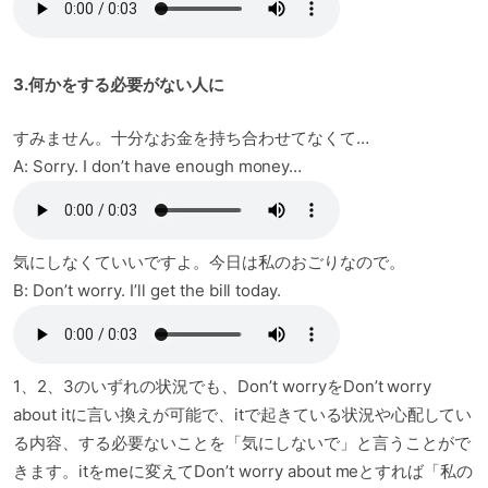
3.何かをする必要がない人に
すみません。十分なお金を持ち合わせてなくて…
A: Sorry. I don’t have enough money…
気にしなくていいですよ。今日は私のおごりなので。
B: Don’t worry. I’ll get the bill today.
1、2、3のいずれの状況でも、Don’t worryをDon’t worry
about itに言い換えが可能で、itで起きている状況や心配してい
る内容、する必要ないことを「気にしないで」と言うことがで
きます。itをmeに変えてDon’t worry about meとすれば「私の