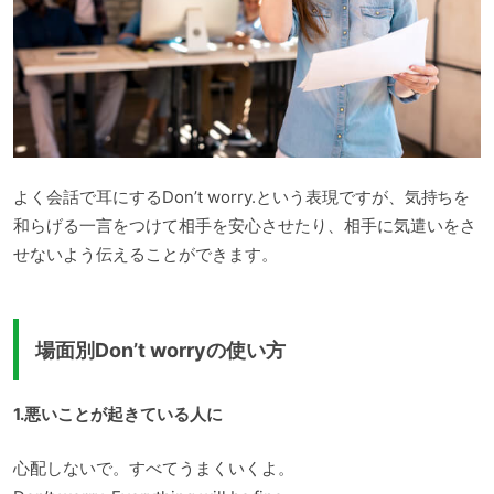
よく会話で耳にするDon’t worry.という表現ですが、気持ちを
和らげる一言をつけて相手を安心させたり、相手に気遣いをさ
せないよう伝えることができます。
場面別Don’t worryの使い方
1.悪いことが起きている人に
心配しないで。すべてうまくいくよ。