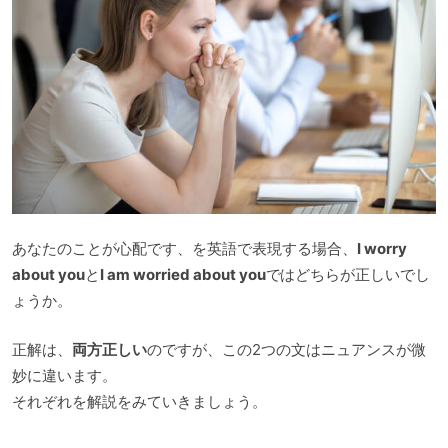
あなたのことが心配です、を英語で表現する場合、
I worry
about you
と
I am worried about you
ではどちらが正しいでし
ょうか。
正解は、
両方正しい
のですが、この2つの文はニュアンスが微
妙に違います。
それぞれを解説をみていきましょう。