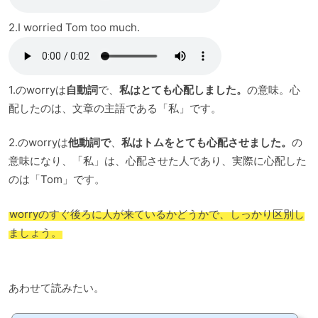
2.I worried Tom too much.
1.のworryは
自動詞
で、
私はとても心配しました。
の意味。心
配したのは、文章の主語である「私」です。
2.のworryは
他動詞で
、
私はトムをとても心配させました。
の
意味になり、「私」は、心配させた人であり、実際に心配した
のは「Tom」です。
worryのすぐ後ろに人が来ているかどうかで、しっかり区別し
ましょう。
あわせて読みたい。