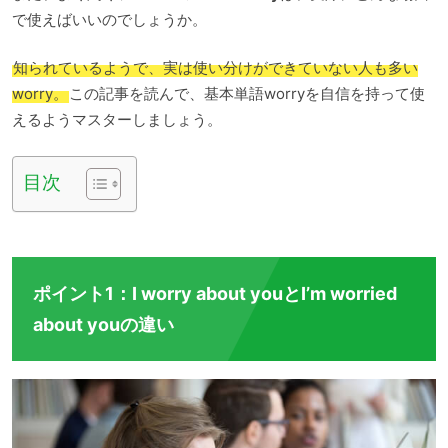
で使えばいいのでしょうか。
知られているようで、実は使い分けができていない人も多い
worry。
この記事を読んで、基本単語worryを自信を持って使
えるようマスターしましょう。
目次
ポイント1：I worry about youとI’m worried
about youの違い