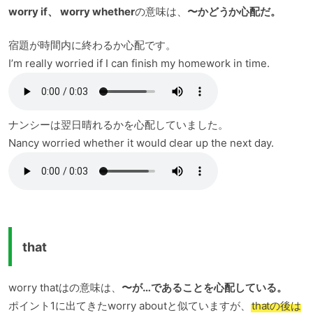
worry if、 worry whether
の意味は、
〜かどうか心配だ。
宿題が時間内に終わるか心配です。
I’m really worried if I can finish my homework in time.
ナンシーは翌日晴れるかを心配していました。
Nancy worried whether it would clear up the next day.
that
worry thatはの意味は、
〜が…であることを心配している。
ポイント1に出てきたworry aboutと似ていますが、
thatの後は