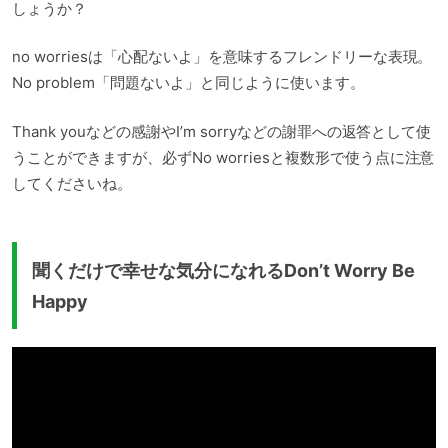
しょうか？
no worriesは「心配ないよ」を意味するフレンドリーな表現。
No problem「問題ないよ」と同じように使います。
Thank youなどの感謝やI’m sorryなどの謝罪への返答として使
うことができますが、必ずNo worriesと複数形で使う点に注意
してくださいね。
聞くだけで幸せな気分になれるDon’t Worry Be
Happy