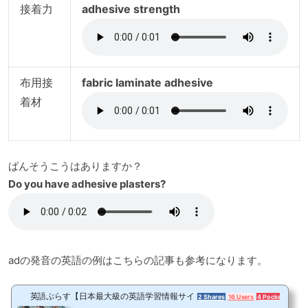
接着力
adhesive strength
布用接
fabric laminate adhesive
着材
ばんそうこうはありますか？
Do you have adhesive plasters?
adの発音の英語の例はこちらの記事も参考になります。
英語ぷらす【日本最大級の英語学習情報サイト】
2 Shares
16 Users
4 Pockets