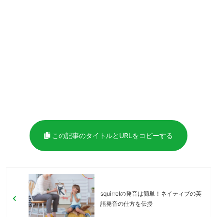
この記事のタイトルとURLをコピーする
squirrelの発音は簡単！ネイティブの英
語発音の仕方を伝授