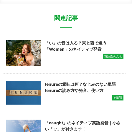
関連記事
「い」の音は入る？東と西で違う
「Women」のネイティブ発音
英語圏の文化
tenureの意味は何？なじみのない単語
tenureの読み方や発音、使い方
英単語
「caught」のネイティブ英語発音｜小さ
い「ッ」が付きます！