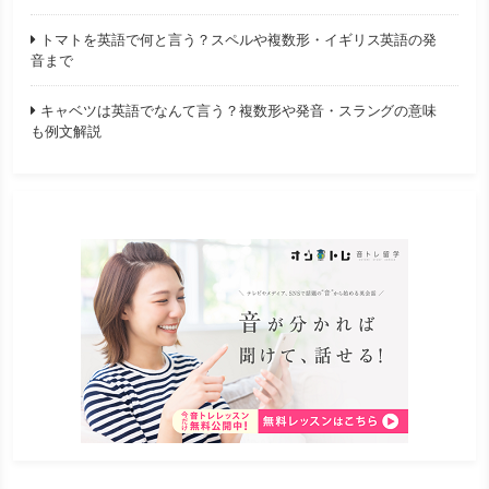
トマトを英語で何と言う？スペルや複数形・イギリス英語の発
音まで
キャベツは英語でなんて言う？複数形や発音・スラングの意味
も例文解説