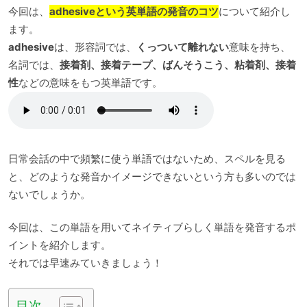
今回は、
adhesiveという英単語の発音のコツ
について紹介し
ます。
adhesive
は、形容詞では、
くっついて離れない
意味を持ち、
名詞では、
接着剤、接着テープ、ばんそうこう、粘着剤、接着
性
などの意味をもつ英単語です。
日常会話の中で頻繁に使う単語ではないため、スペルを見る
と、どのような発音かイメージできないという方も多いのでは
ないでしょうか。
今回は、この単語を用いてネイティブらしく単語を発音するポ
イントを紹介します。
それでは早速みていきましょう！
目次