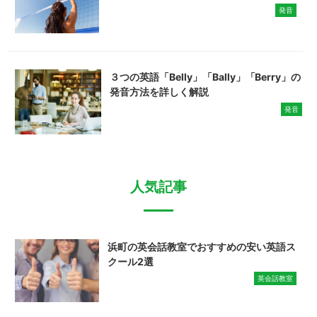
発音
３つの英語「Belly」「Bally」「Berry」の
発音方法を詳しく解説
発音
人気記事
浜町の英会話教室でおすすめの安い英語ス
クール2選
英会話教室