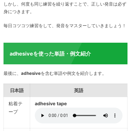
しかし、何度も同じ練習を繰り返すことで、正しい発音は必ず
身につきます。
毎日コツコツ練習をして、発音をマスターしていきましょう！
adhesiveを使った単語・例文紹介
最後に、
adhesive
を含む単語や例文を紹介します。
日本語
英語
粘着テ
adhesive tape
ープ