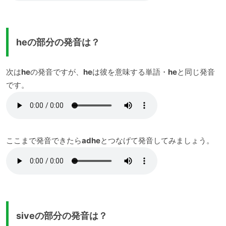
heの部分の発音は？
次は
he
の発音ですが、
he
は彼を意味する単語・
he
と同じ発音
です。
ここまで発音できたら
adhe
とつなげて発音してみましょう。
siveの部分の発音は？