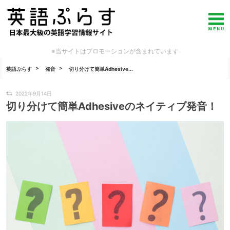
※当サイトはプロモーションが含まれています
英語ぷらす
発音
切り分けて簡単Adhesive...
2022年9月14日
切り分けて簡単Adhesiveのネイティブ発音！