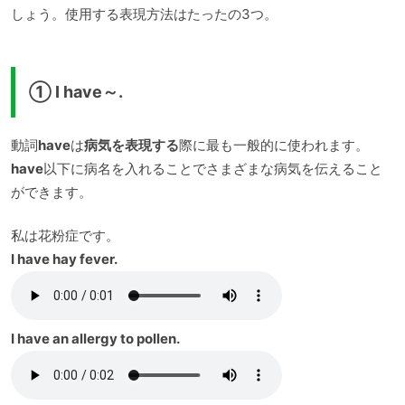
しょう。使用する表現方法はたったの3つ。
① I have～.
動詞
have
は
病気を表現する
際に最も一般的に使われます。
have
以下に病名を入れることでさまざまな病気を伝えること
ができます。
私は花粉症です。
I have hay fever.
I have an allergy to pollen.