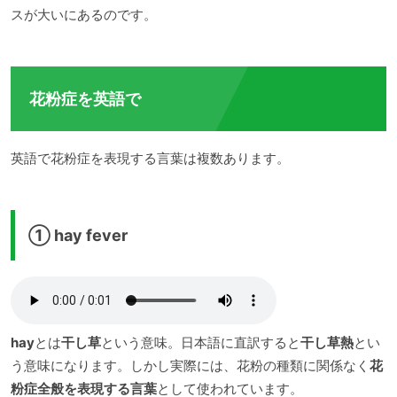
スが大いにあるのです。
花粉症を英語で
英語で花粉症を表現する言葉は複数あります。
① hay fever
hay
とは
干し草
という意味。日本語に直訳すると
干し草熱
とい
う意味になります。しかし実際には、花粉の種類に関係なく
花
粉症全般を表現する言葉
として使われています。