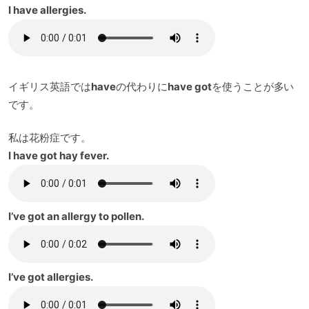
I have allergies.
イギリス英語では
have
の代わりに
have got
を使うことが多い
です。
私は花粉症です。
I have got hay fever.
I’ve got an allergy to pollen.
I’ve got allergies.