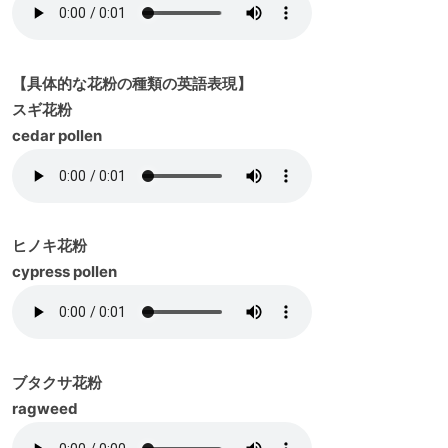
【具体的な花粉の種類の英語表現】
スギ花粉
cedar pollen
ヒノキ花粉
cypress pollen
ブタクサ花粉
ragweed