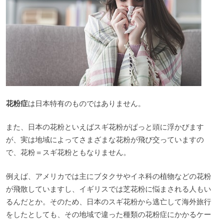
花粉症
は日本特有のものではありません。
また、日本の花粉といえばスギ花粉がぱっと頭に浮かびます
が、実は地域によってさまざまな花粉が飛び交っていますの
で、花粉＝スギ花粉ともなりません。
例えば、アメリカでは主にブタクサやイネ科の植物などの花粉
が飛散していますし、イギリスでは芝花粉に悩まされる人もい
るんだとか。そのため、日本のスギ花粉から逃亡して海外旅行
をしたとしても、その地域で違った種類の花粉症にかかるケー