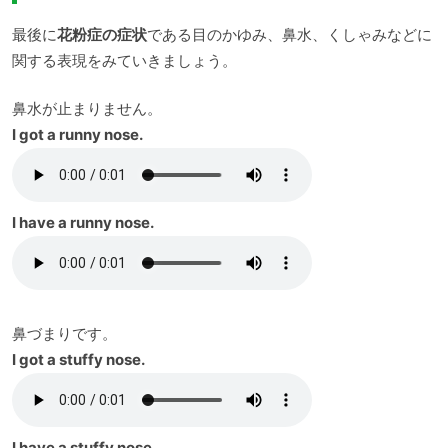
最後に
花粉症の症状
である目のかゆみ、鼻水、くしゃみなどに
関する表現をみていきましょう。
鼻水が止まりません。
I got a runny nose.
I have a runny nose.
鼻づまりです。
I got a stuffy nose.
I have a stuffy nose.