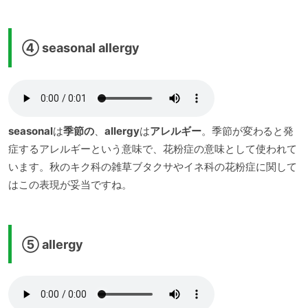
④ seasonal allergy
seasonal
は
季節の
、
allergy
は
アレルギー
。季節が変わると発
症するアレルギーという意味で、花粉症の意味として使われて
います。秋のキク科の雑草ブタクサやイネ科の花粉症に関して
はこの表現が妥当ですね。
⑤ allergy