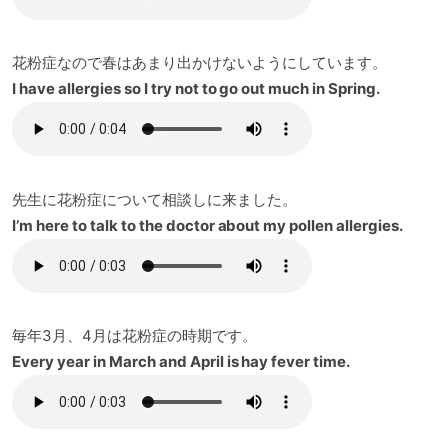
花粉症なので春はあまり出かけないようにしています。
I have allergies so I try not to go out much in Spring.
先生に花粉症について相談しに来ました。
I’m here to talk to the doctor about my pollen allergies.
毎年3月、4月は花粉症の時期です。
Every year in March and April is hay fever time.