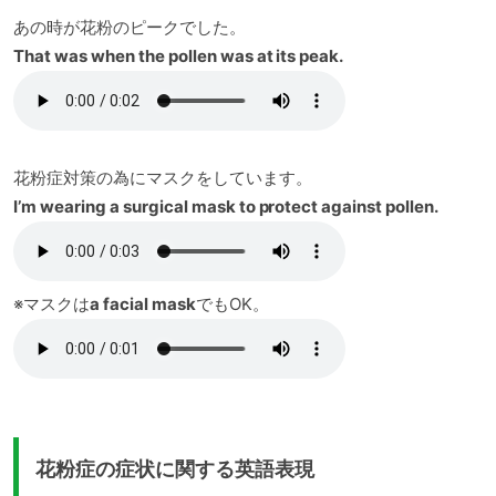
あの時が花粉のピークでした。
That was when the pollen was at its peak.
花粉症対策の為にマスクをしています。
I’m wearing a surgical mask to protect against pollen.
※マスクは
a facial mask
でもOK。
花粉症の症状に関する英語表現