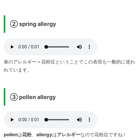
② spring allergy
春のアレルギー＝花粉症ということでこの表現も一般的に使わ
れています。
③ pollen allergy
pollen
は
花粉
、
allergy
は
アレルギー
なので花粉症ですね！