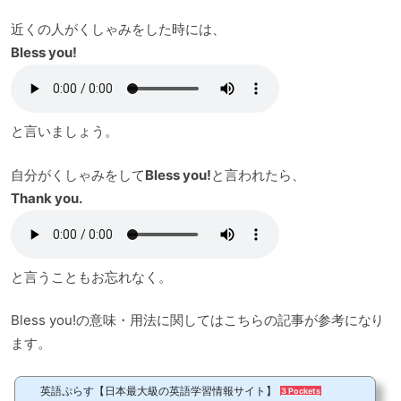
近くの人がくしゃみをした時には、
Bless you!
と言いましょう。
自分がくしゃみをして
Bless you!
と言われたら、
Thank you.
と言うこともお忘れなく。
Bless you!の意味・用法に関してはこちらの記事が参考になり
ます。
英語ぷらす【日本最大級の英語学習情報サイト】
3 Pockets