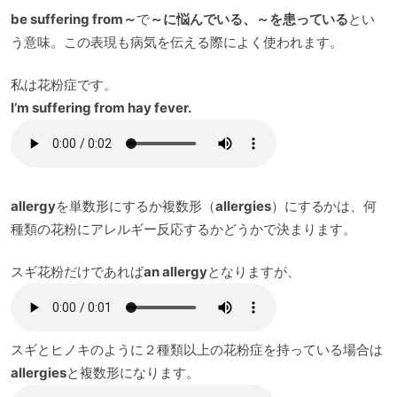
be suffering from～
で
～に悩んでいる、～を患っている
とい
う意味。この表現も病気を伝える際によく使われます。
私は花粉症です。
I’m suffering from hay fever.
allergy
を単数形にするか複数形（
allergies
）にするかは、何
種類の花粉にアレルギー反応するかどうかで決まります。
スギ花粉だけであれば
an allergy
となりますが、
スギとヒノキのように２種類以上の花粉症を持っている場合は
allergies
と複数形になります。