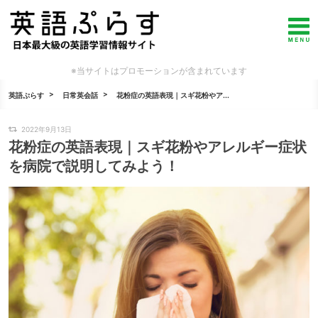
※当サイトはプロモーションが含まれています
英語ぷらす
日常英会話
花粉症の英語表現｜スギ花粉やア...
2022年9月13日
花粉症の英語表現｜スギ花粉やアレルギー症状
を病院で説明してみよう！