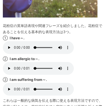
花粉症の英単語表現や関連フレーズを紹介しました。花粉症で
あることを伝える基本的な表現方法は3つ。
①
I have～.
②
I am allergic to～.
③
I am suffering from～.
これらは一般的な病気を伝える際に使える表現方法ですので、