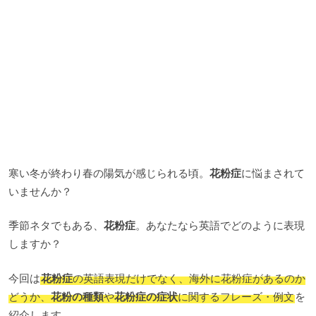
寒い冬が終わり春の陽気が感じられる頃。
花粉症
に悩まされて
いませんか？
季節ネタでもある、
花粉症
。あなたなら英語でどのように表現
しますか？
今回は
花粉症
の英語表現だけでなく、海外に花粉症があるのか
どうか、
花粉の種類
や
花粉症の症状
に関するフレーズ・例文
を
紹介します。