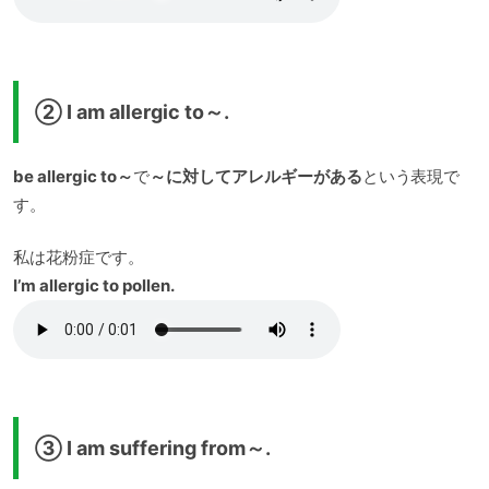
② I am allergic to～.
be allergic to～
で
～に対してアレルギーがある
という表現で
す。
私は花粉症です。
I’m allergic to pollen.
③ I am suffering from～.