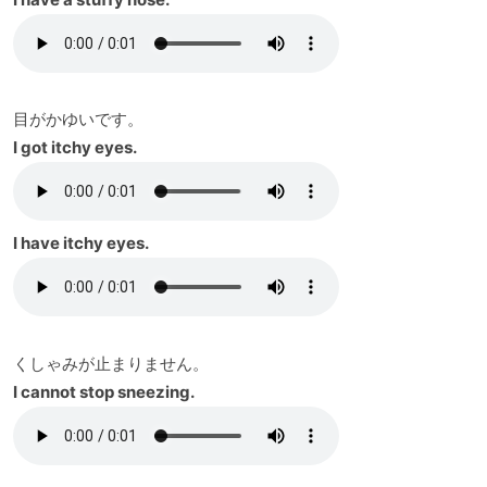
目がかゆいです。
I got itchy eyes.
I have itchy eyes.
くしゃみが止まりません。
I cannot stop sneezing.