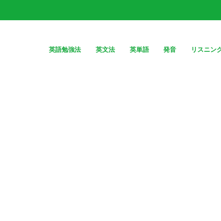
英語勉強法
英文法
英単語
発音
リスニン