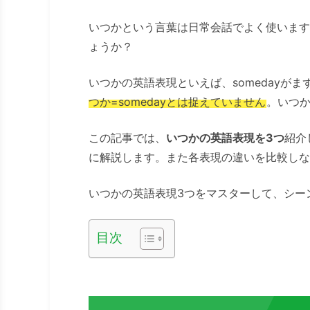
いつかという言葉は日常会話でよく使います
ょうか？
いつかの英語表現といえば、somedayが
つか=somedayとは捉えていません
。いつか
この記事では、
いつかの英語表現を3つ
紹介
に解説します。また各表現の違いを比較しな
いつかの英語表現3つをマスターして、シー
目次