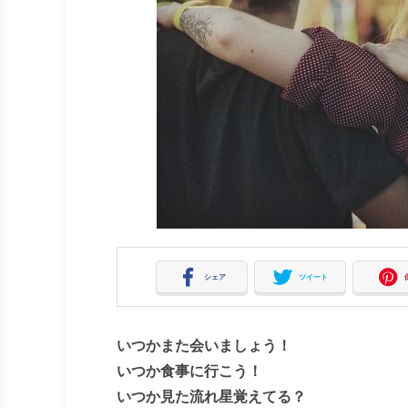
シェア
ツイート
いつかまた会いましょう！
いつか食事に行こう！
いつか見た流れ星覚えてる？