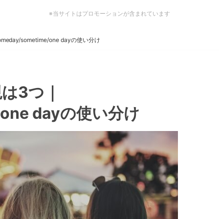
※当サイトはプロモーションが含まれています
ay/sometime/one dayの使い分け
は3つ｜
e/one dayの使い分け