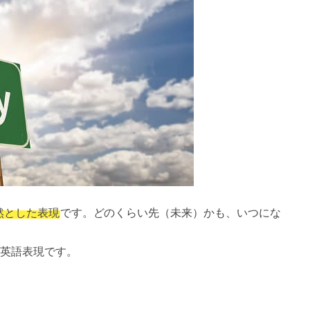
然とした表現
です。どのくらい先（未来）かも、いつにな
英語表現です。