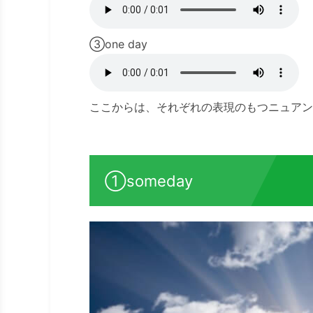
③one day
ここからは、それぞれの表現のもつニュアン
①someday