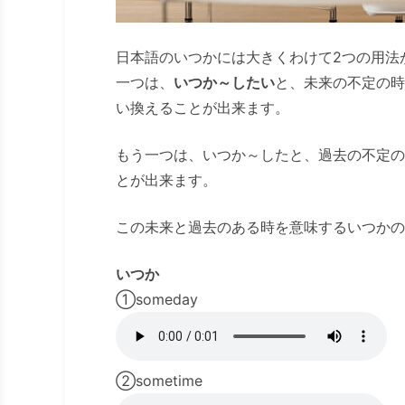
日本語のいつかには大きくわけて2つの用法
一つは、
いつか～したい
と、未来の不定の時
い換えることが出来ます。
もう一つは、いつか～したと、過去の不定の
とが出来ます。
この未来と過去のある時を意味するいつかの
いつか
①someday
②sometime