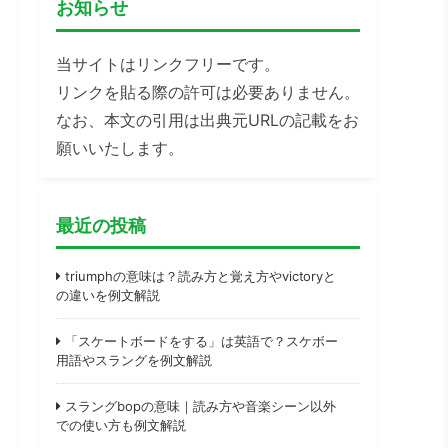
お知らせ
当サイトはリンクフリーです。
リンクを貼る際の許可は必要ありません。
なお、本文の引用は出典元URLの記載をお
願いいたします。
最近の投稿
triumphの意味は？読み方と覚え方やvictoryと
の違いを例文解説
「スケートボードをする」は英語で？スケボー
用語やスラングを例文解説
スラングbopの意味｜読み方や音楽シーン以外
での使い方も例文解説