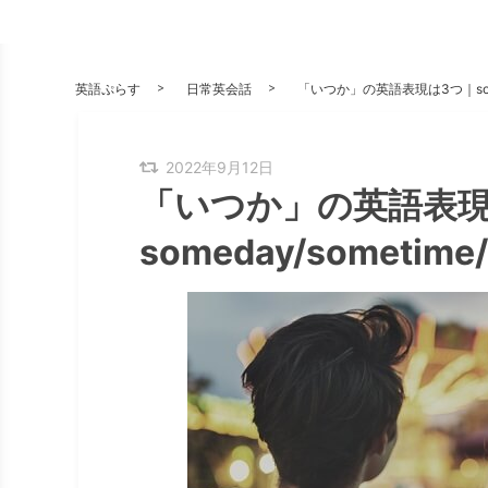
英語ぷらす
日常英会話
「いつか」の英語表現は3つ｜somed
2022年9月12日
「いつか」の英語表現
someday/sometim