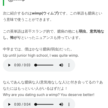
次に紹介するのは
wimp(ウィムプ)
です。この単語も臆病とい
う意味で使うことができます。
この英単語は若干スラング的で、臆病の他にも
弱虫、意気地な
し、怖がり
といったニュアンスも持っています。
中学までは、僕はかなり臆病(弱虫)だった。
Up until junior high school, I was quite wimp.
なんであんな臆病な人(意気地なしな人)と付き合ってるの？あ
なたにはもっといい人がいるはずだよ！
Why are you dating such a wimp? You deserve better!