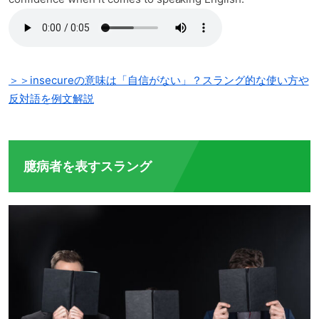
＞＞insecureの意味は「自信がない」？スラング的な使い方や
反対語を例文解説
臆病者を表すスラング