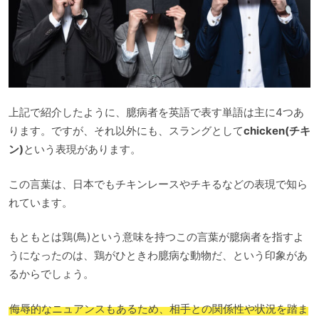
上記で紹介したように、臆病者を英語で表す単語は主に4つあ
ります。ですが、それ以外にも、スラングとして
chicken(チキ
ン)
という表現があります。
この言葉は、日本でもチキンレースやチキるなどの表現で知ら
れています。
もともとは鶏(鳥)という意味を持つこの言葉が臆病者を指すよ
うになったのは、鶏がひときわ臆病な動物だ、という印象があ
るからでしょう。
侮辱的なニュアンスもあるため、相手との関係性や状況を踏ま