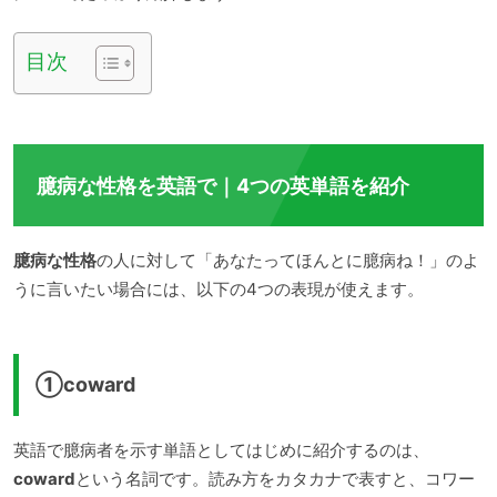
目次
臆病な性格を英語で｜4つの英単語を紹介
臆病な性格
の人に対して「あなたってほんとに臆病ね！」のよ
うに言いたい場合には、以下の4つの表現が使えます。
①coward
英語で臆病者を示す単語としてはじめに紹介するのは、
coward
という名詞です。読み方をカタカナで表すと、コワー