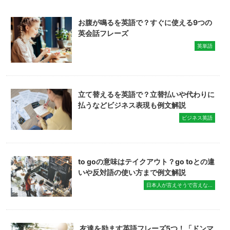
お腹が鳴るを英語で？すぐに使える9つの
英会話フレーズ
英単語
立て替えるを英語で？立替払いや代わりに
払うなどビジネス表現も例文解説
ビジネス英語
to goの意味はテイクアウト？go toとの違
いや反対語の使い方まで例文解説
日本人が言えそうで言えな...
友達を励ます英語フレーズ5つ！「ドンマ