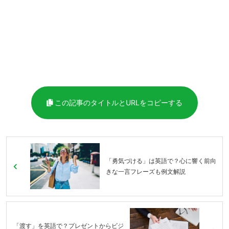
この記事のタイトルとURLをコピーする
「勇気づける」は英語で？心に響く前向
きな一言フレーズも例文解説
「渡す」を英語で？プレゼントからビジ