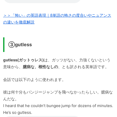
＞＞「怖い」の英語表現｜8単語の怖さの度合いやニュアンス
の違いを徹底解説
③gutless
gutless(ガットゥレス)
は、ガッツがない、力強くないという
意味から、
臆病な、根性なしの
、とも訳される英単語です。
会話では以下のように使われます。
彼は何十分もバンジージャンプを飛べなかったらしい。臆病な
んだな。
I heard that he couldn’t bungee jump for dozens of minutes.
He’s so gutless.