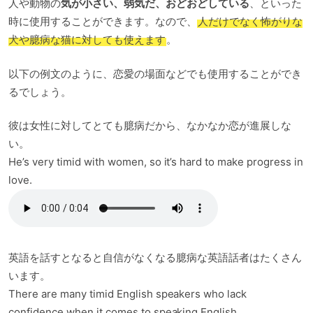
人や動物の
気が小さい、弱気だ、おどおどしている
、といった
時に使用することができます。なので、
人だけでなく怖がりな
犬や臆病な猫に対しても使えます
。
以下の例文のように、恋愛の場面などでも使用することができ
るでしょう。
彼は女性に対してとても臆病だから、なかなか恋が進展しな
い。
He’s very timid with women, so it’s hard to make progress in
love.
英語を話すとなると自信がなくなる臆病な英語話者はたくさん
います。
There are many timid English speakers who lack
confidence when it comes to speaking English.