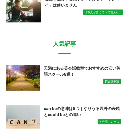
イ」は使いません
日本人が言えそうで言えな...
人気記事
天満にある英会話教室でおすすめの安い英
語スクール8選！
英会話教室
can beの意味は5つ｜なりうる以外の表現
とcould beとの違い
英会話フレーズ