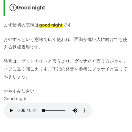
①Good night
まず最初の表現は
good night
です。
おやすみという意味で広く使われ、面識が薄い人に向けても使
える鉄板表現です。
発音は、グットナイトと言うより、
グッナイ
と言う方がネイテ
ィブに近く聞こえます。下記の発音を参考にグッナイと言って
みましょう。
おやすみなさい。
Good night.