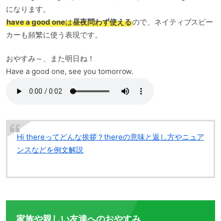
になります。
have a good one
は
昼夜問わず使える
ので、ネイティブスピー
カーも頻繁に使う表現です。
おやすみ～、また明日ね！
Have a good one, see you tomorrow.
Hi thereってどんな挨拶？thereの意味と返し方やニュア
ンスなどを例文解説
家族や親しい友達へのおやすみ