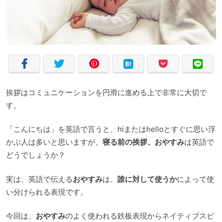
挨拶はコミュニケーションを円滑に進める上で非常に大切で
す。
「こんにちは」を英語で言うと、hiまたはhelloとすぐに思い浮
かぶ人は多いと思いますが、
寝る前の挨拶、おやすみ
は英語で
どうでしょうか？
実は、英語で伝える
おやすみ
は、
誰に対して使うか
によって使
い分けられる表現です。
今回は、
おやすみ
のよく使われる鉄板表現からネイティブスピ