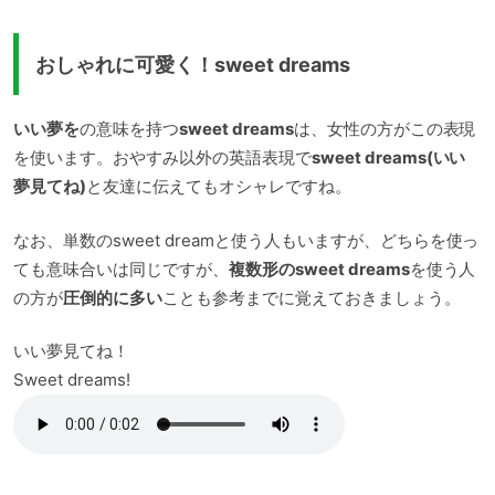
おしゃれに可愛く！sweet dreams
いい夢を
の意味を持つ
sweet dreams
は、女性の方がこの表現
を使います。おやすみ以外の英語表現で
sweet dreams(いい
夢見てね)
と友達に伝えてもオシャレですね。
なお、単数のsweet dreamと使う人もいますが、どちらを使っ
ても意味合いは同じですが、
複数形のsweet dreams
を使う人
の方が
圧倒的に多い
ことも参考までに覚えておきましょう。
いい夢見てね！
Sweet dreams!