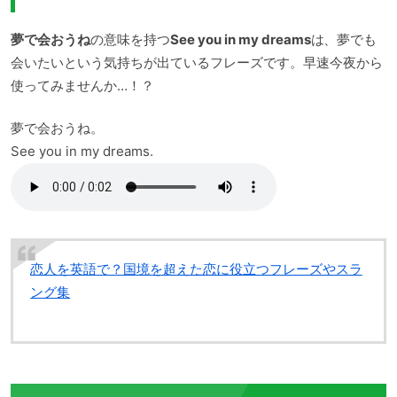
夢で会おうね
の意味を持つ
See you in my dreams
は、夢でも
会いたいという気持ちが出ているフレーズです。早速今夜から
使ってみませんか…！？
夢で会おうね。
See you in my dreams.
恋人を英語で？国境を超えた恋に役立つフレーズやスラ
ング集