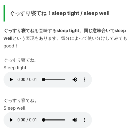
ぐっすり寝てね！sleep tight / sleep well
ぐっすり寝てね
を意味する
sleep tight
。
同じ意味合い
で
sleep
well
という表現もあります。気分によって使い分けしてみても
good！
ぐっすり寝てね。
Sleep tight.
ぐっすり寝てね。
Sleep well.