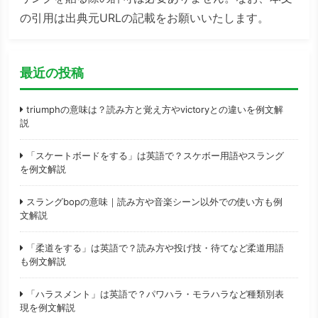
の引用は出典元URLの記載をお願いいたします。
最近の投稿
triumphの意味は？読み方と覚え方やvictoryとの違いを例文解
説
「スケートボードをする」は英語で？スケボー用語やスラング
を例文解説
スラングbopの意味｜読み方や音楽シーン以外での使い方も例
文解説
「柔道をする」は英語で？読み方や投げ技・待てなど柔道用語
も例文解説
「ハラスメント」は英語で？パワハラ・モラハラなど種類別表
現を例文解説