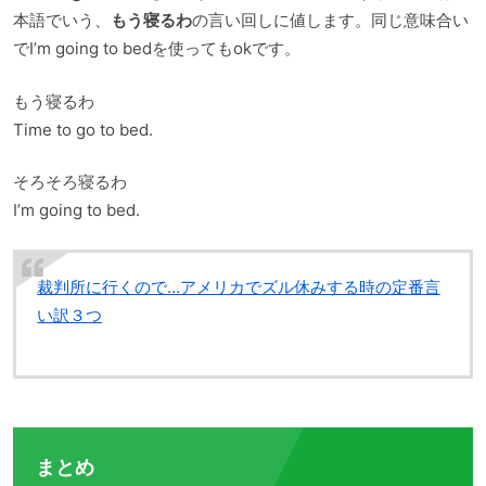
本語でいう、
もう寝るわ
の言い回しに値します。同じ意味合い
でI’m going to bedを使ってもokです。
もう寝るわ
Time to go to bed.
そろそろ寝るわ
I’m going to bed.
裁判所に行くので…アメリカでズル休みする時の定番言
い訳３つ
まとめ