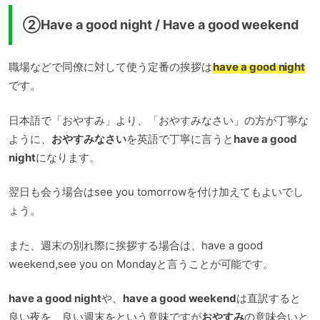
②Have a good night / Have a good weekend
職場などで同僚に対して使う定番の挨拶は
have a good night
です。
日本語で「おやすみ」より、「おやすみなさい」の方が丁寧な
ように、
おやすみなさい
を英語で丁寧に言うと
have a good
night
になります。
翌日も会う場合はsee you tomorrowを付け加えてもよいでし
ょう。
また、週末の別れ際に挨拶する場合は、have a good
weekend,see you on Mondayと言うことが可能です。
have a good night
や、
have a good weekend
は直訳すると
良い夜を、良い週末をという意味ですが
おやすみ
の意味合いと