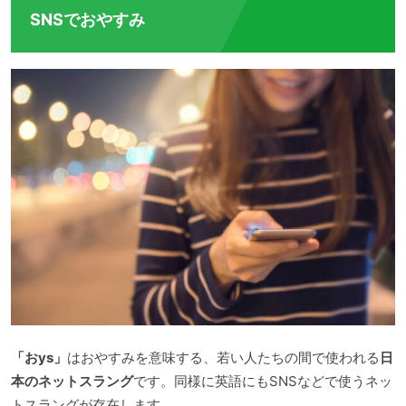
SNSでおやすみ
「おys」
はおやすみを意味する、若い人たちの間で使われる
日
本のネットスラング
です。同様に英語にもSNSなどで使うネッ
トスラングが存在します。