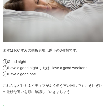
まずはおやすみの鉄板表現は以下の3種類です。
①Good night
②Have a good night または Have a good weekend
③Have a good one
これらはどれもネイティブがよく使う言い回しです。それぞれ
の微妙な違いを順に確認していきましょう。