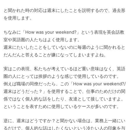
と聞かれた時の対応は週末にしたことを説明するので、過去形
を使用します。
ちなみに「How was your weekend?」という表現を英会話教
室や英語圏の人たちはよく使用します。
週末にたいしたことをしていないのに毎週のように聞かれると
だんだんと答えることが嫌になってしまいますよね。
実はこの表現、私たちが考えているほど重い意味はなく、英語
圏の人にとっては挨拶のような感じで使用しているのです。
例えば職場の同僚だったら、この「How was your weekend?/
週末はどうだった？」を使用することで、仕事のためだけの関
係ではなく個人的な話をしたり、友達として接していますよ。
ということを表すために使用しているケースが多いのです。
逆に、週末はどうですか？と聞かない場合は、業務上一緒にい
るだけで、個人的な話はしたくないという冷たい人の印象を与