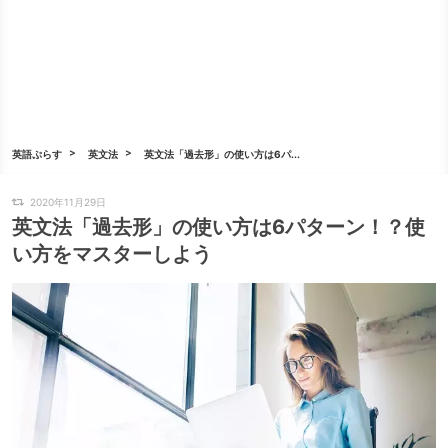
英語ぷらす
英文法
英文法「過去形」の使い方は6パ...
2020年11月29日
英文法「過去形」の使い方は6パターン！？使
い方をマスターしよう