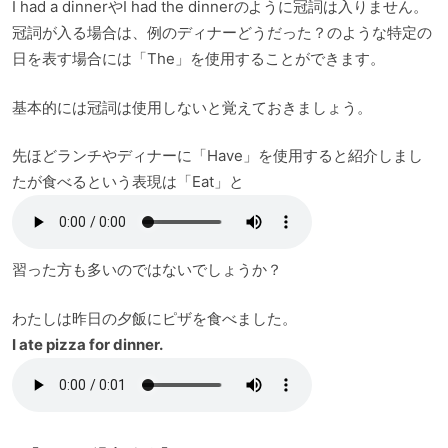
I had a dinnerやI had the dinnerのように冠詞は入りません。
冠詞が入る場合は、例のディナーどうだった？のような特定の
日を表す場合には「The」を使用することができます。
基本的には冠詞は使用しないと覚えておきましょう。
先ほどランチやディナーに「Have」を使用すると紹介しまし
たが食べるという表現は「Eat」と
習った方も多いのではないでしょうか？
わたしは昨日の夕飯にピザを食べました。
I ate pizza for dinner.