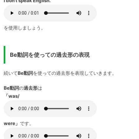
I don’t speak English.
を使用しましょう。
Be動詞を使っての過去形の表現
続いて
Be動詞
を使っての過去形を表現していきます。
Be動詞
の
過去形
は
「was/
were」
です。