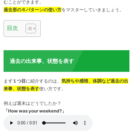
むことができます。
過去形の６パターンの使い方
をマスターしていきましょう。
目次
過去の出来事、状態を表す
まず
１つ目
に紹介するのは、
気持ちや感情、体調など過去の出
来事、状態を表す
使い方です。
例えば週末はどうでしたか？
「How was your weekend?」