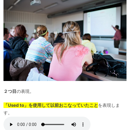
２つ目
の表現。
「Used to」を使用して以前おこなっていたこと
を表現しま
す。