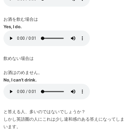
お酒を飲む場合は
Yes, I do.
飲めない場合は
お酒はのめません。
No, I can’t drink.
と答える人、多いのではないでしょうか？
しかし英語圏の人にこれは少し違和感のある答えになってしま
います。