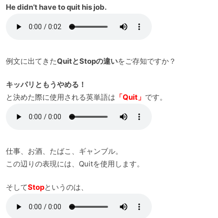
He didn’t have to quit his job.
例文に出てきた
QuitとStopの違い
をご存知ですか？
キッパリともうやめる！
と決めた際に使用される英単語は
「Quit」
です。
仕事、お酒、たばこ、ギャンブル。
この辺りの表現には、Quitを使用します。
そして
Stop
というのは、