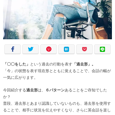
「〇〇をした」
という過去の行動を表す
「過去形」。
「今」の状態を表す現在形とともに覚えることで、会話の幅が
一気に広がります。
今回紹介する
過去形
は、
６パターン
あることをご存知でした
か？
普段、過去形とあまり認識していないものも、過去形を使用す
ることで、相手に状況を伝えやすくなり、さらに英会話を楽し