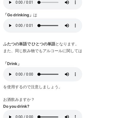
「Go drinking」
は
ふたつの単語で ひとつの単語
となります。
また、同じ飲み物でもアルコールに関しては
「Drink」
を使用するので注意しましょう。
お酒飲みますか？
Do you drink?