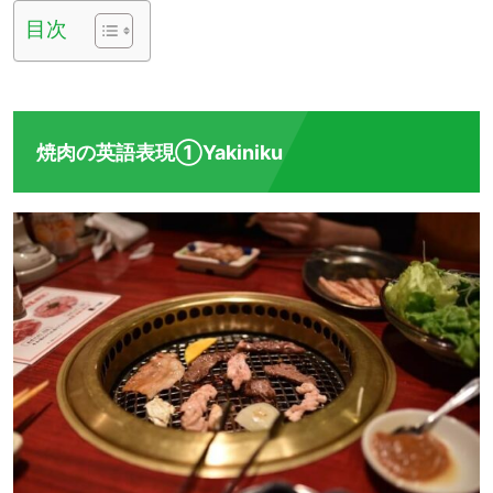
目次
焼肉の英語表現①Yakiniku