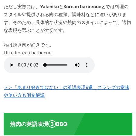
ただし実際には、
Yakiniku
と
Korean barbecue
とでは料理の
スタイルや提供される肉の種類、調味料などに違いがありま
す。そのため、具体的な状況や焼肉のスタイルによって、適切
な表現を選ぶことが大切です。
私は焼き肉が好きです。
I like Korean barbecue.
＞＞「あまり好きではない」の英語表現9選｜スラングの意味
や使い方も例文解説
焼肉の英語表現③BBQ