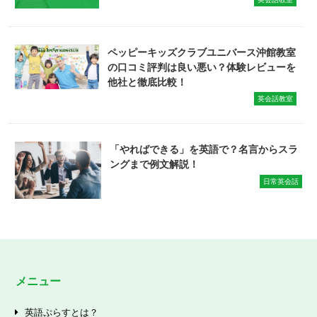
ペッピーキッズクラブユニバース沖館教室
の口コミ評判は良い悪い？体験レビューを
他社と徹底比較！
英会話教室
「やればできる」を英語で？名言からスラ
ングまで例文解説！
日常英会話
メニュー
英語ぷらすとは？