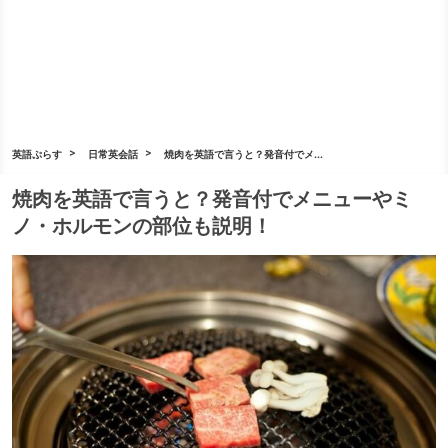
英語ぷらす
日常英会話
焼肉を英語で言うと？発音付でメ...
焼肉を英語で言うと？発音付でメニューやミ
ノ・ホルモンの部位も説明！