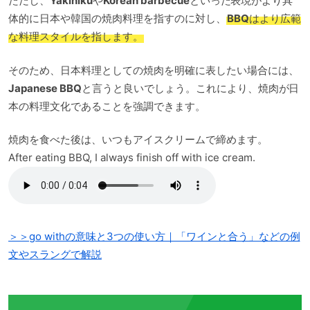
ただし、
Yakiniku
や
Korean barbecue
といった表現がより具
体的に日本や韓国の焼肉料理を指すのに対し、
BBQ
はより広範
な料理スタイルを指します。
そのため、日本料理としての焼肉を明確に表したい場合には、
Japanese BBQ
と言うと良いでしょう。これにより、焼肉が日
本の料理文化であることを強調できます。
焼肉を食べた後は、いつもアイスクリームで締めます。
After eating BBQ, I always finish off with ice cream.
＞＞go withの意味と3つの使い方｜「ワインと合う」などの例
文やスラングで解説