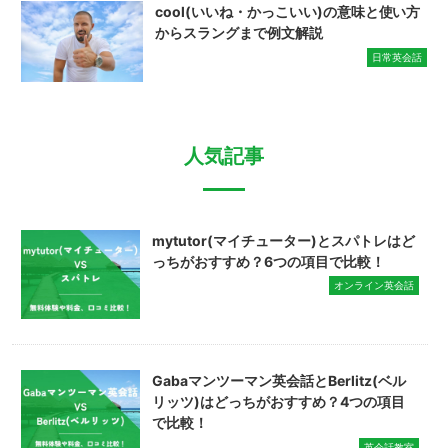
cool(いいね・かっこいい)の意味と使い方
からスラングまで例文解説
日常英会話
人気記事
mytutor(マイチューター)とスパトレはど
っちがおすすめ？6つの項目で比較！
オンライン英会話
Gabaマンツーマン英会話とBerlitz(ベル
リッツ)はどっちがおすすめ？4つの項目
で比較！
英会話教室