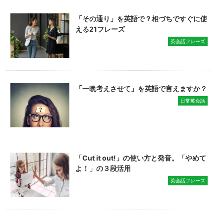
「その通り」を英語で？相づちですぐに使
える21フレーズ
英会話フレーズ
「一晩考えさせて」を英語で言えますか？
日常英会話
「Cut it out!」の使い方と発音。「やめて
よ！」の３段活用
英会話フレーズ