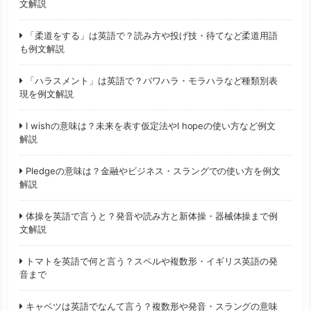
文解説
「柔道をする」は英語で？読み方や投げ技・待てなど柔道用語
も例文解説
「ハラスメント」は英語で？パワハラ・モラハラなど種類別表
現を例文解説
I wishの意味は？未来を表す仮定法やI hopeの使い方など例文
解説
Pledgeの意味は？金融やビジネス・スラングでの使い方を例文
解説
体操を英語で言うと？発音や読み方と新体操・器械体操まで例
文解説
トマトを英語で何と言う？スペルや複数形・イギリス英語の発
音まで
キャベツは英語でなんて言う？複数形や発音・スラングの意味