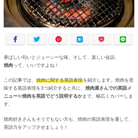
香ばしい匂いとジューシーな味、そして、楽しい会話。
焼肉
って、いいですよね！
この記事では、
焼肉に関する英語表現
を紹介します。焼肉を意
味する英語表現を3つ紹介すると共に、
焼肉屋さんでの英語メ
ニュー
や
焼肉を英語でどう説明するか
まで、幅広くカバーしま
す。
焼肉好きさんもそうでもない方も、焼肉の英語表現を通して、
英語力をアップさせましょう！