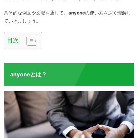
具体的な例文や文脈を通じて、
anyone
の使い方を深く理解し
ていきましょう。
目次
anyoneとは？