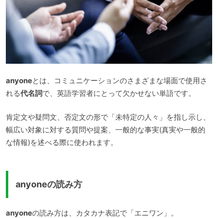
anyone
とは、コミュニケーションのさまざまな場面で使用さ
れる
代名詞
で、英語学習者にとって欠かせない単語です。
肯定文や疑問文、否定文の形で「未特定の人々」を指し示し、
幅広い対象に対する質問や提案、一般的な事実(真実や一般的
な情報)を述べる際に使われます。
anyoneの読み方
anyone
の読み方は、カタカナ表記で「エニワン」。