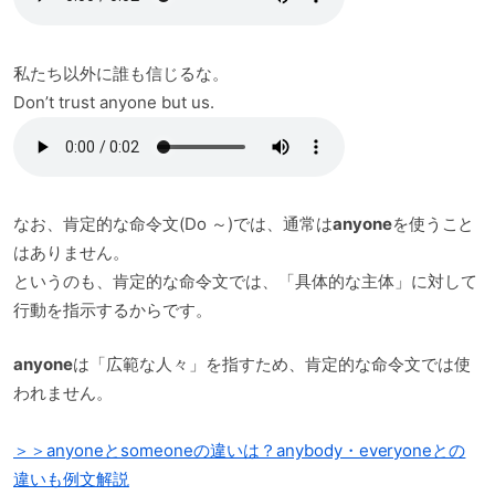
私たち以外に誰も信じるな。
Don’t trust anyone but us.
なお、肯定的な命令文(Do ～)では、通常は
anyone
を使うこと
はありません。
というのも、肯定的な命令文では、「具体的な主体」に対して
行動を指示するからです。
anyone
は「広範な人々」を指すため、肯定的な命令文では使
われません。
＞＞anyoneとsomeoneの違いは？anybody・everyoneとの
違いも例文解説