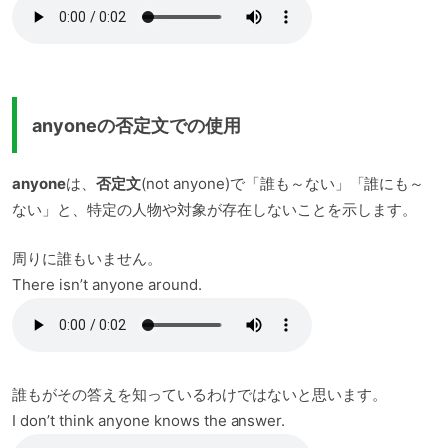
anyoneの否定文での使用
anyone
は、
否定文
(not anyone)で「誰も～ない」「誰にも～
ない」と、特定の人物や対象が存在しないことを示します。
周りに誰もいません。
There isn’t anyone around.
誰もがその答えを知っているわけではないと思います。
I don’t think anyone knows the answer.