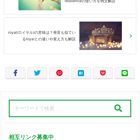
resilienceの使い方を例文解説
royal(ロイヤル)の意味は？発音も似てい
るloyalとの違いや覚え方も解説
検索
相互リンク募集中