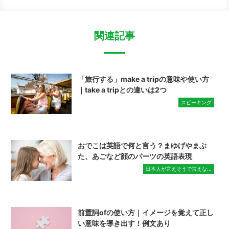
関連記事
「旅行する」make a tripの意味や使い方
｜take a tripとの違いは2つ
スピーキング
おでこは英語で何と言う？まゆげやまぶ
た、あごなど顔のパーツの英語表現
日本人が言えそうで言えな...
前置詞ofの使い方｜イメージを覚えて正し
い意味を導き出す！例文あり