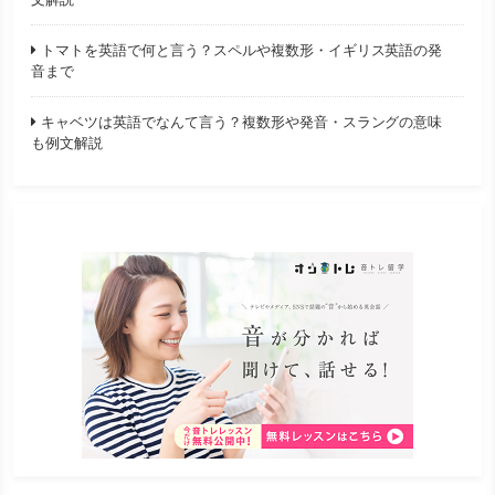
トマトを英語で何と言う？スペルや複数形・イギリス英語の発
音まで
キャベツは英語でなんて言う？複数形や発音・スラングの意味
も例文解説