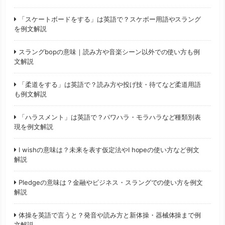
「スケートボードをする」は英語で？スケボー用語やスラング
を例文解説
スラングbopの意味｜読み方や音楽シーン以外での使い方も例
文解説
「柔道をする」は英語で？読み方や投げ技・待てなど柔道用語
も例文解説
「ハラスメント」は英語で？パワハラ・モラハラなど種類別表
現を例文解説
I wishの意味は？未来を表す仮定法やI hopeの使い方など例文
解説
Pledgeの意味は？金融やビジネス・スラングでの使い方を例文
解説
体操を英語で言うと？発音や読み方と新体操・器械体操まで例
文解説