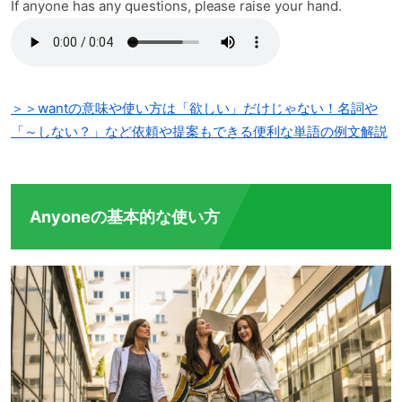
If anyone has any questions, please raise your hand.
＞＞wantの意味や使い方は「欲しい」だけじゃない！名詞や
「～しない？」など依頼や提案もできる便利な単語の例文解説
Anyoneの基本的な使い方