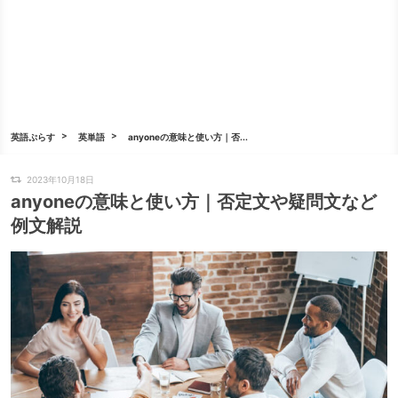
英語ぷらす
英単語
anyoneの意味と使い方｜否...
2023年10月18日
anyoneの意味と使い方｜否定文や疑問文など
例文解説