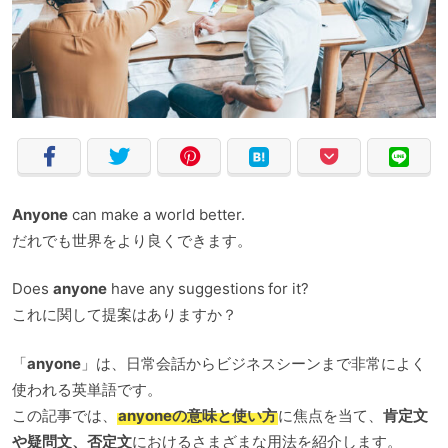
Anyone
can make a world better.
だれでも世界をより良くできます。
Does
anyone
have any suggestions for it?
これに関して提案はありますか？
「
anyone
」は、日常会話からビジネスシーンまで非常によく
使われる英単語です。
この記事では、
anyoneの意味と使い方
に焦点を当て、
肯定文
や疑問文、否定文
におけるさまざまな用法を紹介します。